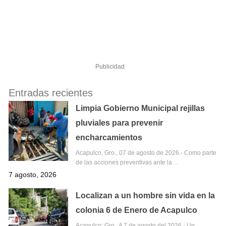
Publicidad
Entradas recientes
Limpia Gobierno Municipal rejillas
pluviales para prevenir
encharcamientos
Acapulco, Gro., 07 de agosto de 2026.- Como parte
de las acciones preventivas ante la…
7 agosto, 2026
Localizan a un hombre sin vida en la
colonia 6 de Enero de Acapulco
Acapulco; Gro,. A 7 de agosto del 2026.- Un