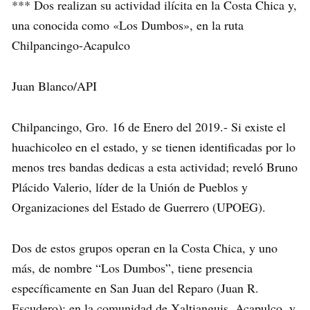
*** Dos realizan su actividad ilícita en la Costa Chica y,
una conocida como «Los Dumbos», en la ruta
Chilpancingo-Acapulco
Juan Blanco/API
Chilpancingo, Gro. 16 de Enero del 2019.- Si existe el
huachicoleo en el estado, y se tienen identificadas por lo
menos tres bandas dedicas a esta actividad; reveló Bruno
Plácido Valerio, líder de la Unión de Pueblos y
Organizaciones del Estado de Guerrero (UPOEG).
Dos de estos grupos operan en la Costa Chica, y uno
más, de nombre “Los Dumbos”, tiene presencia
específicamente en San Juan del Reparo (Juan R.
Escudero); en la comunidad de Xaltianguis, Acapulco, y