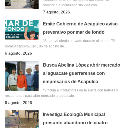
hombre fue localizado sin vida con…
7 agosto, 2026
Emite Gobierno de Acapulco aviso
preventivo por mar de fondo
*Se prevé oleaje elevado durante al menos 72
horas Acapulco, Gro., 06 de agosto de…
6 agosto, 2026
Busca Abelina López abrir mercado
al aguacate guerrerense con
empresarios de Acapulco
*Vincula a productores de la sierra con hoteles y
restaurantes para abrir mercado al aguacate…
6 agosto, 2026
Investiga Ecología Municipal
presunto abandono de cuatro