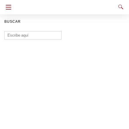
BUSCAR
Buscar: