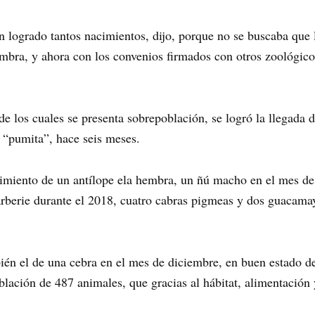
n logrado tantos nacimientos, dijo, porque no se buscaba que 
mbra, y ahora con los convenios firmados con otros zoológico
de los cuales se presenta sobrepoblación, se logró la llegada
 “pumita”, hace seis meses.
imiento de un antílope ela hembra, un ñú macho en el mes de 
arberie durante el 2018, cuatro cabras pigmeas y dos guacamay
ién el de una cebra en el mes de diciembre, en buen estado de
población de 487 animales, que gracias al hábitat, alimentació