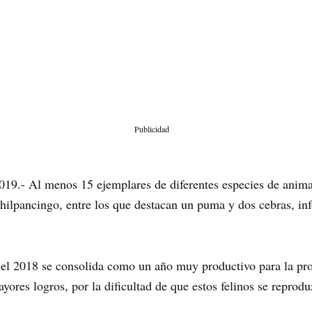
Publicidad
019.- Al menos 15 ejemplares de diferentes especies de anima
hilpancingo, entre los que destacan un puma y dos cebras,
 el 2018 se consolida como un año muy productivo para la pro
res logros, por la dificultad de que estos felinos se reproduz