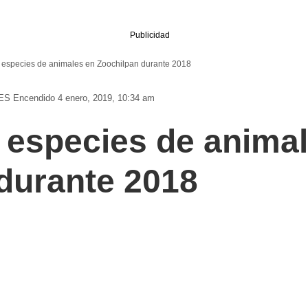
Publicidad
 especies de animales en Zoochilpan durante 2018
ES
Encendido 4 enero, 2019, 10:34 am
 especies de anima
durante 2018