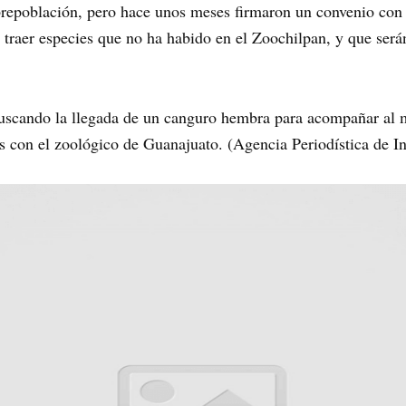
obrepoblación, pero hace unos meses firmaron un convenio con
 traer especies que no ha habido en el Zoochilpan, y que serán
buscando la llegada de un canguro hembra para acompañar al 
s con el zoológico de Guanajuato. (Agencia Periodística de In