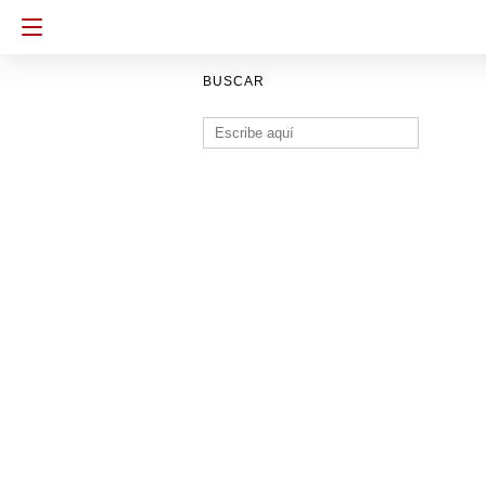
BUSCAR
Buscar: