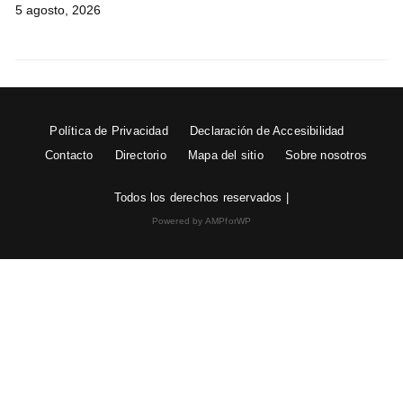
5 agosto, 2026
Política de Privacidad
Declaración de Accesibilidad
Contacto
Directorio
Mapa del sitio
Sobre nosotros
Todos los derechos reservados |
Powered by AMPforWP