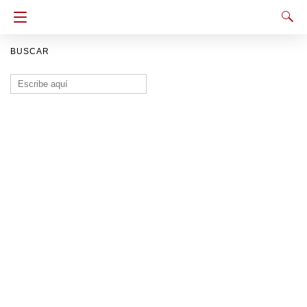
BUSCAR
Buscar: