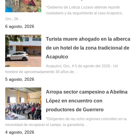
*Gobierno de Leticia Lozano atiende reporte
ciudadano y da seguimiento al caso Acapulco,
Gro., 06…
6 agosto, 2026
Turista muere ahogado en la alberca
de un hotel de la zona tradicional de
Acapulco
Acapulco; Gro,. A 5 de agosto del 2026.- Un
hombre de aproximadamente 30 años de…
5 agosto, 2026
Arropa sector campesino a Abelina
López en encuentro con
productores de Guerrero
*Dirigentes de las ocho regiones coinciden en la
necesidad de recuperar el campo, la ganadería…
4 agosto, 2026