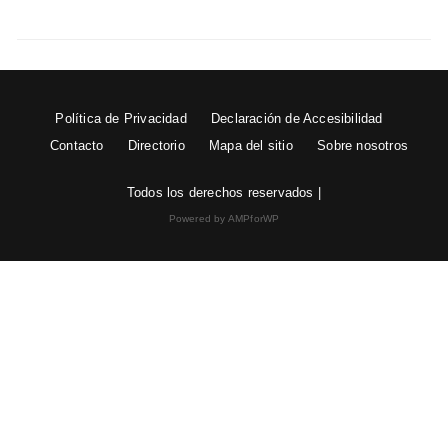
Política de Privacidad
Declaración de Accesibilidad
Contacto
Directorio
Mapa del sitio
Sobre nosotros
Todos los derechos reservados |
Powered by AMPforWP