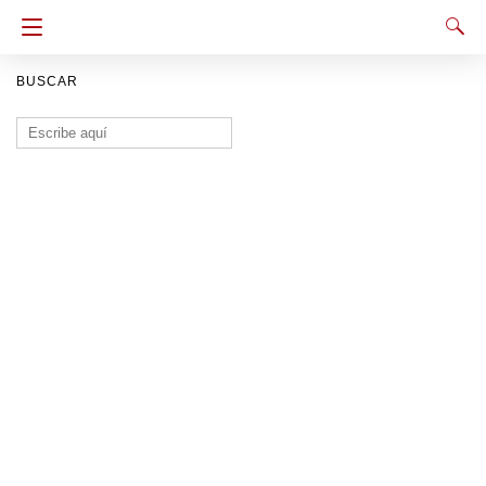
BUSCAR
Buscar: