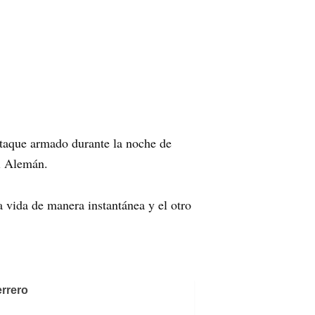
ataque armado durante la noche de
el Alemán.
a vida de manera instantánea y el otro
rrero