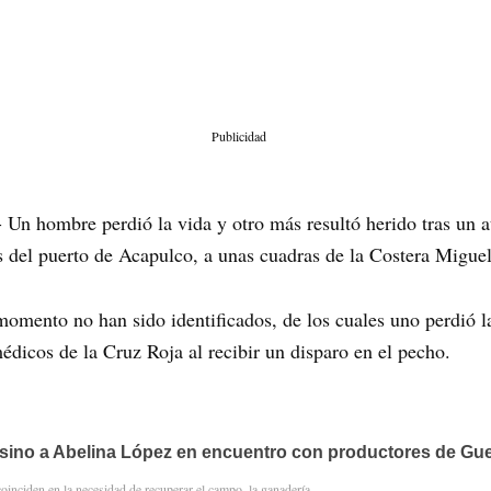
Publicidad
 Un hombre perdió la vida y otro más resultó herido tras un 
s del puerto de Acapulco, a unas cuadras de la Costera Migu
momento no han sido identificados, de los cuales uno perdió l
édicos de la Cruz Roja al recibir un disparo en el pecho.
sino a Abelina López en encuentro con productores de Gue
coinciden en la necesidad de recuperar el campo, la ganadería…