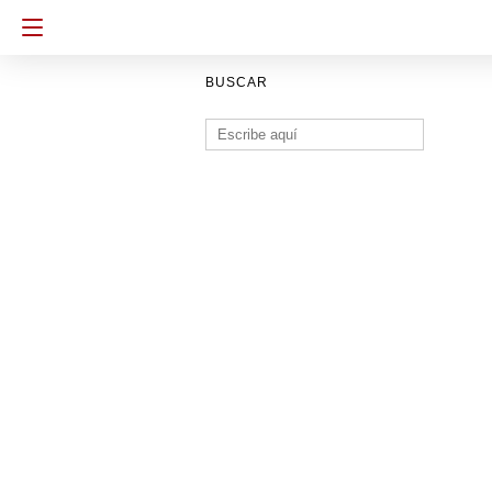
BUSCAR
Buscar: