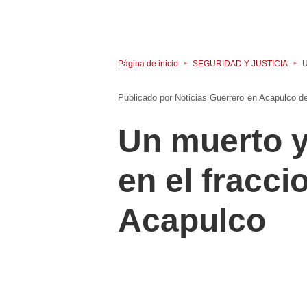
Página de inicio
SEGURIDAD Y JUSTICIA
U
Noticias Guerrero
en
Acapulco d
Un muerto y
en el fracc
Acapulco