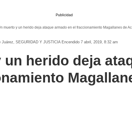
Publicidad
n muerto y un herido deja ataque armado en el fraccionamiento Magallanes de A
e Juárez
SEGURIDAD Y JUSTICIA
Encendido 7 abril, 2019, 8:32 am
 un herido deja at
ionamiento Magallan