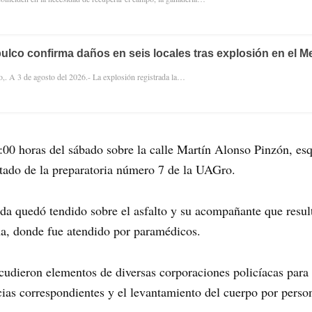
pulco confirma daños en seis locales tras explosión en el M
,. A 3 de agosto del 2026.- La explosión registrada la…
:00 horas del sábado sobre la calle Martín Alonso Pinzón, esq
tado de la preparatoria número 7 de la UAGro.
da quedó tendido sobre el asfalto y su acompañante que result
a, donde fue atendido por paramédicos.
cudieron elementos de diversas corporaciones policíacas para
encias correspondientes y el levantamiento del cuerpo por pers