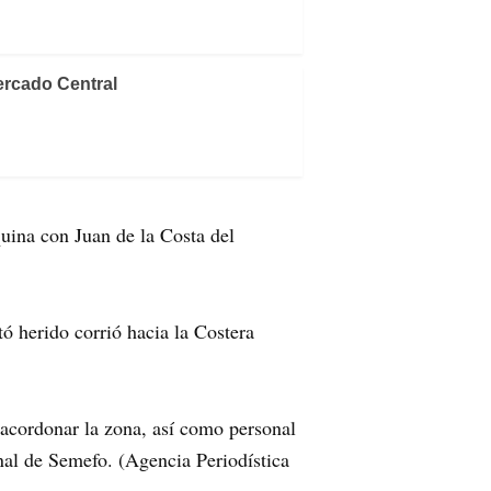
ercado Central
uina con Juan de la Costa del
ó herido corrió hacia la Costera
 acordonar la zona, así como personal
onal de Semefo. (Agencia Periodística