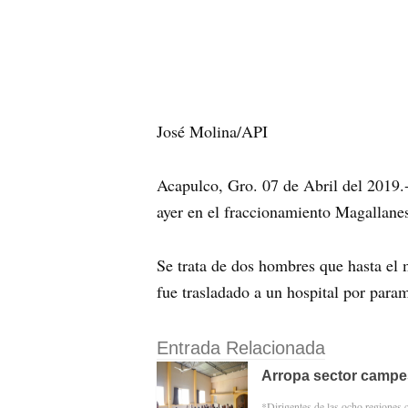
José Molina/API
Acapulco, Gro. 07 de Abril del 2019.-
ayer en el fraccionamiento Magallane
Se trata de dos hombres que hasta el 
fue trasladado a un hospital por param
Entrada Relacionada
Arropa sector campe
*Dirigentes de las ocho regiones 