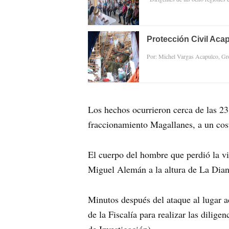
Protección Civil Aca
Por: Michel Vargas Acapulco, Gro
Los hechos ocurrieron cerca de las 23
fraccionamiento Magallanes, a un cos
El cuerpo del hombre que perdió la vi
Miguel Alemán a la altura de La Dian
Minutos después del ataque al lugar a
de la Fiscalía para realizar las dilig
de Investigación)