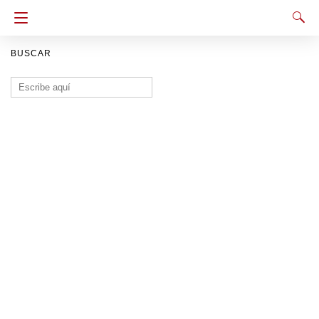
BUSCAR
Buscar: