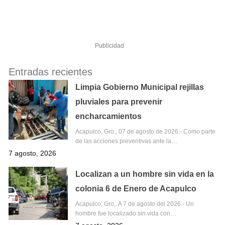
Publicidad
Entradas recientes
Limpia Gobierno Municipal rejillas
pluviales para prevenir
encharcamientos
Acapulco, Gro., 07 de agosto de 2026.- Como parte
de las acciones preventivas ante la…
7 agosto, 2026
Localizan a un hombre sin vida en la
colonia 6 de Enero de Acapulco
Acapulco; Gro,. A 7 de agosto del 2026.- Un
hombre fue localizado sin vida con…