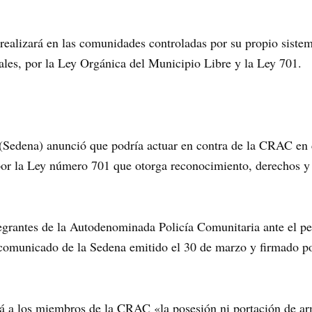
ealizará en las comunidades controladas por su propio sistem
nales, por la Ley Orgánica del Municipio Libre y la Ley 701.
(Sedena) anunció que podría actuar en contra de la CRAC en c
or la Ley número 701 que otorga reconocimiento, derechos y 
egrantes de la Autodenominada Policía Comunitaria ante el pe
 comunicado de la Sedena emitido el 30 de marzo y firmado por
á a los miembros de la CRAC «la posesión ni portación de arm