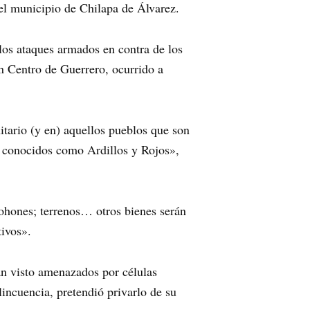
del municipio de Chilapa de Álvarez.
os ataques armados en contra de los
n Centro de Guerrero, ocurrido a
tario (y en) aquellos pueblos que son
es conocidos como Ardillos y Rojos»,
cohones; terrenos… otros bienes serán
tivos».
an visto amenazados por células
incuencia, pretendió privarlo de su