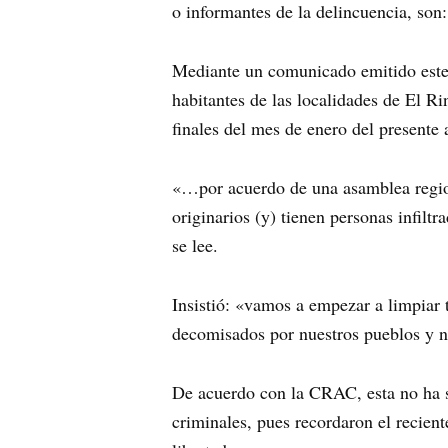
o informantes de la delincuencia, son
Mediante un comunicado emitido este 
habitantes de las localidades de El R
finales del mes de enero del presente 
«…por acuerdo de una asamblea regiona
originarios (y) tienen personas infil
se lee.
Insistió: «vamos a empezar a limpiar 
decomisados por nuestros pueblos y nu
De acuerdo con la CRAC, esta no ha s
criminales, pues recordaron el recien