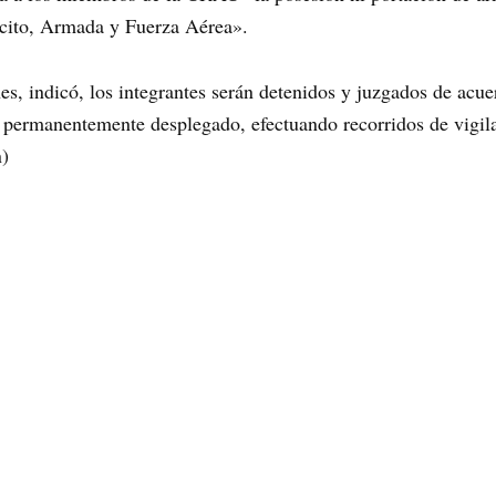
ército, Armada y Fuerza Aérea».
es, indicó, los integrantes serán detenidos y juzgados de acue
a permanentemente desplegado, efectuando recorridos de vigila
n)