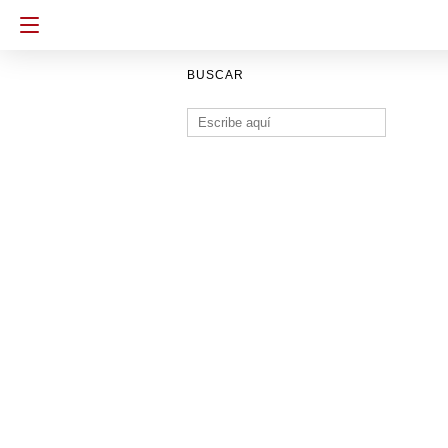
BUSCAR
Buscar: