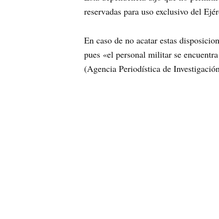
reservadas para uso exclusivo del Ej
En caso de no acatar estas disposicion
pues «el personal militar se encuentr
(Agencia Periodística de Investigació