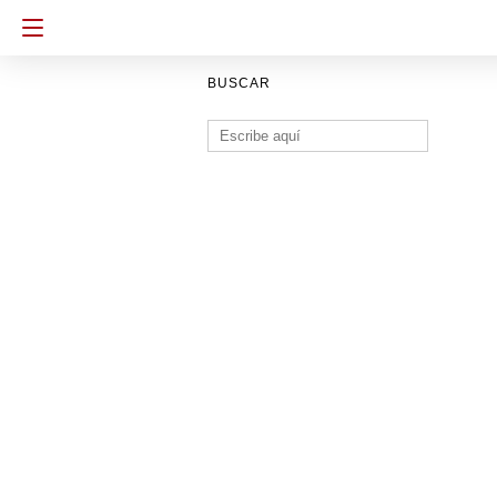
BUSCAR
Buscar: