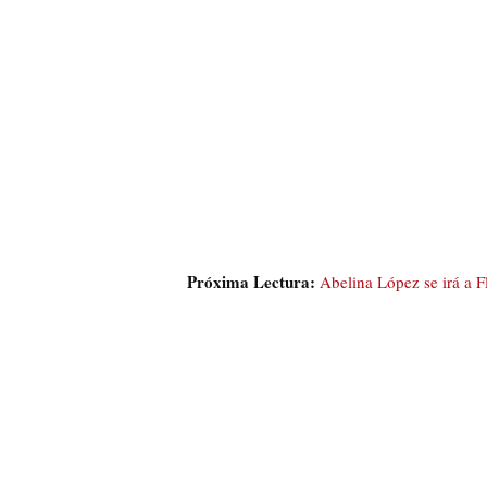
Próxima Lectura:
Abelina López se irá a 