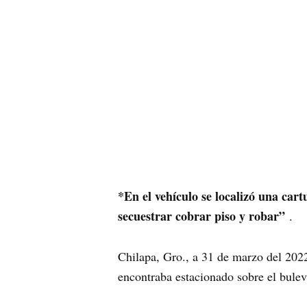
*En el vehículo se localizó una car
secuestrar cobrar piso y robar”
.
Chilapa, Gro., a 31 de marzo del 2022
encontraba estacionado sobre el bule