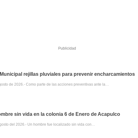
Publicidad
unicipal rejillas pluviales para prevenir encharcamientos
gosto de 2026.- Como parte de las acciones preventivas ante la…
ombre sin vida en la colonia 6 de Enero de Acapulco
agosto del 2026.- Un hombre fue localizado sin vida con…