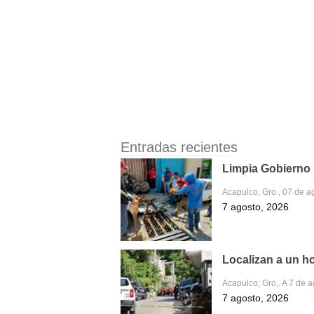
Entradas recientes
Limpia Gobierno M
Acapulco, Gro., 07 de a
7 agosto, 2026
Localizan a un h
Acapulco; Gro,. A 7 de 
7 agosto, 2026