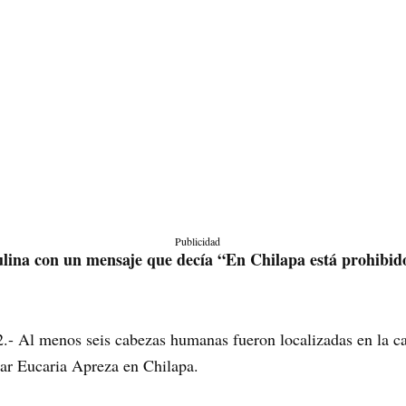
Publicidad
tulina con un mensaje que decía “En Chilapa está prohibid
.- Al menos seis cabezas humanas fueron localizadas en la ca
var Eucaria Apreza en Chilapa.