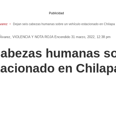
Publicidad
lvarez
Dejan seis cabezas humanas sobre un vehículo estacionado en Chilapa
Álvarez
VIOLENCIA Y NOTA ROJA
Encendido 31 marzo, 2022, 12:38 pm
cabezas humanas s
tacionado en Chilap