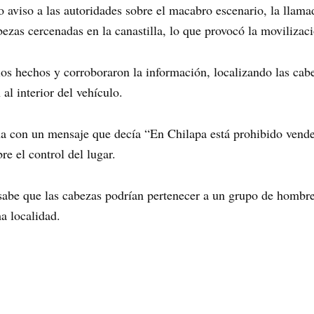
o aviso a las autoridades sobre el macabro escenario, la llama
ezas cercenadas en la canastilla, lo que provocó la movilizaci
 los hechos y corroboraron la información, localizando las cab
al interior del vehículo.
ina con un mensaje que decía “En Chilapa está prohibido vender
e el control del lugar.
 sabe que las cabezas podrían pertenecer a un grupo de hombre
a localidad.