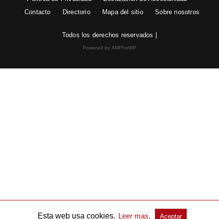
Contacto
Directorio
Mapa del sitio
Sobre nosotros
Todos los derechos reservados |
Powered by AMPforWP
Esta web usa cookies.
Leer mas.
Aceptar