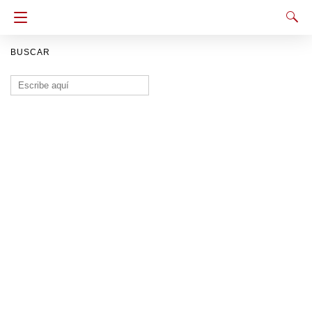
BUSCAR
Buscar: