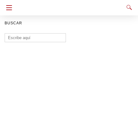
BUSCAR
Buscar: