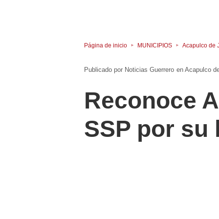
Página de inicio
MUNICIPIOS
Acapulco de 
Noticias Guerrero
en
Acapulco d
Reconoce Ab
SSP por su 