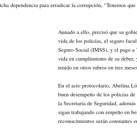
icha dependencia para erradicar la corrupción, “Tenemos que le
Aunado a ello, precisó que su gob
i
vida de los policías, el seguro facu
Seguro Social (IMSS), y el pago a 7
vida en cumplimiento de su deber, 
tenido en otros rubros en tres mese
En el acto protocolario, Abelina Ló
buen desempeño de los policías de l
la Secretaría de Seguridad, además
sigan trabajando con empeño en bene
reconocimientos serán constantes e