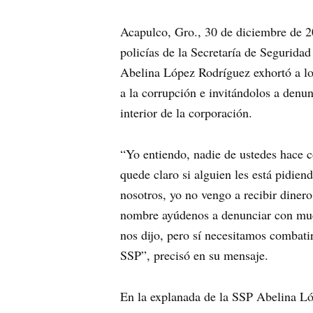
Acapulco, Gro., 30 de diciembre de 2
policías de la Secretaría de Seguridad
Abelina López Rodríguez exhortó a lo
a la corrupción e invitándolos a denun
interior de la corporación.
“Yo entiendo, nadie de ustedes hace co
quede claro si alguien les está pidie
nosotros, yo no vengo a recibir dinero
nombre ayúdenos a denunciar con muc
nos dijo, pero sí necesitamos combatir
SSP”, precisó en su mensaje.
En la explanada de la SSP Abelina Lóp