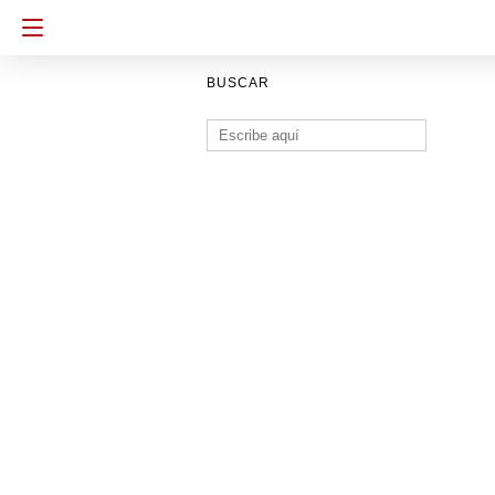
BUSCAR
Buscar: