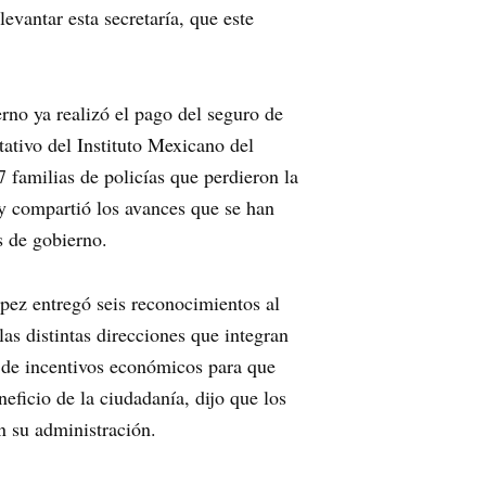
vantar esta secretaría, que este
erno ya realizó el pago del seguro de
ltativo del Instituto Mexicano del
 familias de policías que perdieron la
y compartió los avances que se han
s de gobierno.
pez entregó seis reconocimientos al
as distintas direcciones que integran
 de incentivos económicos para que
ficio de la ciudadanía, dijo que los
n su administración.