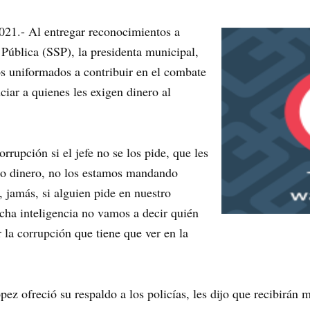
021.- Al entregar reconocimientos a
 Pública (SSP), la presidenta municipal,
s uniformados a contribuir en el combate
ciar a quienes les exigen dinero al
rrupción si el jefe no se los pide, que les
ndo dinero, no los estamos mandando
, jamás, si alguien pide en nuestro
ha inteligencia no vamos a decir quién
 la corrupción que tiene que ver en la
ez ofreció su respaldo a los policías, les dijo que recibirán