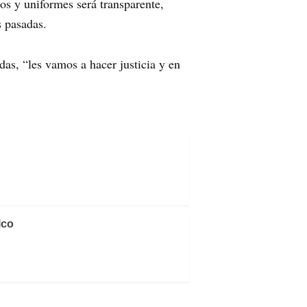
os y uniformes será transparente,
s pasadas.
as, “les vamos a hacer justicia y en
lco