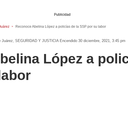
Publicidad
Juárez
Reconoce Abelina López a policías de la SSP por su labor
e Juárez
SEGURIDAD Y JUSTICIA
Encendido 30 diciembre, 2021, 3:45 pm
elina López a polic
labor