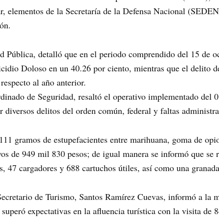
r, elementos de la Secretaría de la Defensa Nacional (SEDEN
ión.
dad Pública, detalló que en el periodo comprendido del 15 de o
idio Doloso en un 40.26 por ciento, mientras que el delito d
respecto al año anterior.
ordinado de Seguridad, resaltó el operativo implementado del 0
 diversos delitos del orden común, federal y faltas administra
11 gramos de estupefacientes entre marihuana, goma de opio, 
ivos de 949 mil 830 pesos; de igual manera se informó que se 
as, 47 cargadores y 688 cartuchos útiles, así como una granada
 Secretario de Turismo, Santos Ramírez Cuevas, informó a la 
superó expectativas en la afluencia turística con la visita de