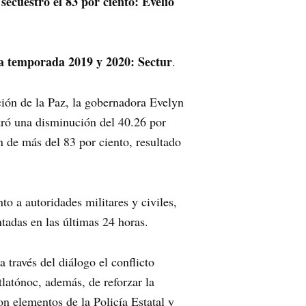
ecuestro el 83 por ciento: Evelio
a temporada 2019 y 2020: Sectur
.
ión de la Paz, la gobernadora Evelyn
stró una disminución del 40.26 por
n de más del 83 por ciento, resultado
o a autoridades militares y civiles,
tadas en las últimas 24 horas.
 través del diálogo el conflicto
latónoc, además, de reforzar la
n elementos de la Policía Estatal y