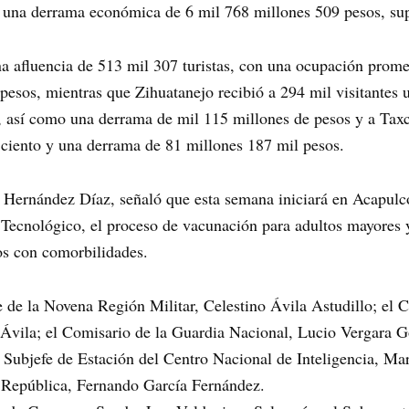
y una derrama económica de 6 mil 768 millones 509 pesos, su
na afluencia de 513 mil 307 turistas, con una ocupación prom
esos, mientras que Zihuatanejo recibió a 294 mil visitantes 
, así como una derrama de mil 115 millones de pesos y a Taxco
ciento y una derrama de 81 millones 187 mil pesos.
n Hernández Díaz, señaló que esta semana iniciará en Acapulc
l Tecnológico, el proceso de vacunación para adultos mayores 
ños con comorbilidades.
e de la Novena Región Militar, Celestino Ávila Astudillo; el
 Ávila; el Comisario de la Guardia Nacional, Lucio Vergara 
el Subjefe de Estación del Centro Nacional de Inteligencia, 
a República, Fernando García Fernández.