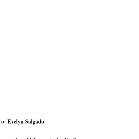
ro: Evelyn Salgado
.