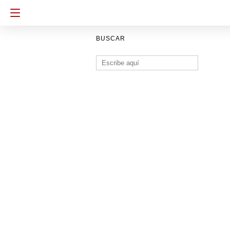
BUSCAR
Buscar: