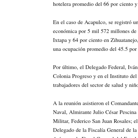
hotelera promedio del 66 por ciento 
En el caso de Acapulco, se registró u
económica por 5 mil 572 millones de p
Ixtapa y 64 por ciento en Zihuatanejo
una ocupación promedio del 45.5 por 
Por último, el Delegado Federal, Ivá
Colonia Progreso y en el Instituto de
trabajadores del sector de salud y ni
A la reunión asistieron el Comandant
Naval, Almirante Julio César Pescina
Militar, Federico San Juan Rosales; 
Delegado de la Fiscalía General de l