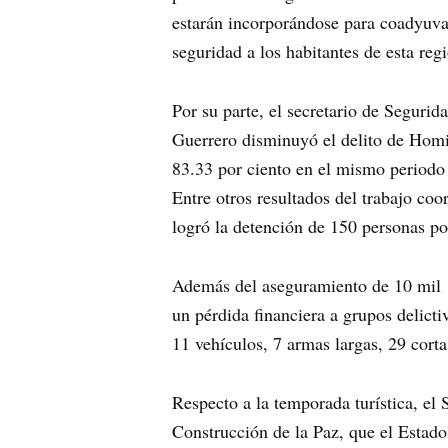
estarán incorporándose para coadyuva
seguridad a los habitantes de esta reg
Por su parte, el secretario de Seguri
Guerrero disminuyó el delito de Homic
83.33 por ciento en el mismo periodo 
Entre otros resultados del trabajo co
logró la detención de 150 personas por
Además del aseguramiento de 10 mil 1
un pérdida financiera a grupos delict
11 vehículos, 7 armas largas, 29 cort
Respecto a la temporada turística, el
Construcción de la Paz, que el Estado 