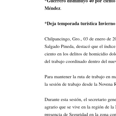
*Guerrero disminuyó 40 por ciento h
Méndez
.
*Deja temporada turística Inviern
Chilpancingo, Gro., 03 de enero de 2
Salgado Pineda, destacó que el índice
ciento en los delitos de homicidio do
del trabajo coordinado dentro del nu
Para mantener la ruta de trabajo en m
la sesión de trabajo desde la Novena 
Durante esta sesión, el secretario gen
agrario que se vive en la región de l
presencia de Seguridad en la zona co