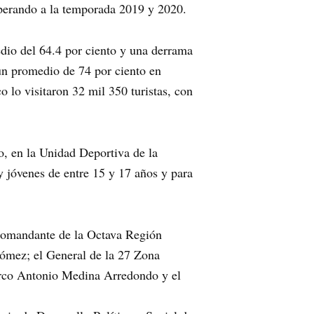
perando a la temporada 2019 y 2020.
edio del 64.4 por ciento y una derrama
un promedio de 74 por ciento en
 lo visitaron 32 mil 350 turistas, con
o, en la Unidad Deportiva de la
y jóvenes de entre 15 y 17 años y para
 Comandante de la Octava Región
Gómez; el General de la 27 Zona
Marco Antonio Medina Arredondo y el