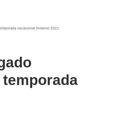
temporada vacacional Invierno 2021
lgado
a temporada