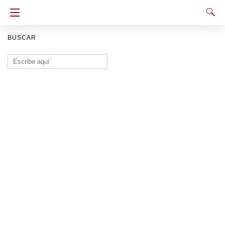
BUSCAR
Buscar: