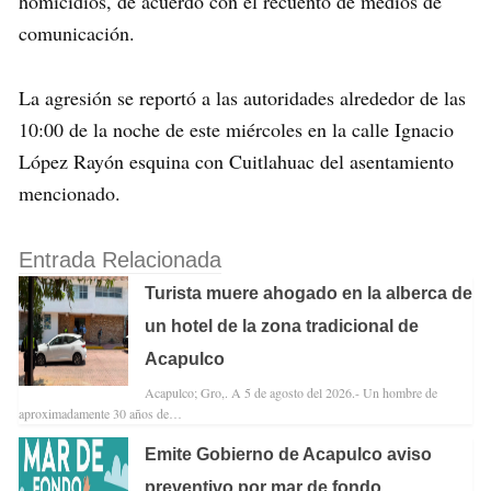
homicidios, de acuerdo con el recuento de medios de
comunicación.
La agresión se reportó a las autoridades alrededor de las
10:00 de la noche de este miércoles en la calle Ignacio
López Rayón esquina con Cuitlahuac del asentamiento
mencionado.
Entrada Relacionada
Turista muere ahogado en la alberca de
un hotel de la zona tradicional de
Acapulco
Acapulco; Gro,. A 5 de agosto del 2026.- Un hombre de
aproximadamente 30 años de…
Emite Gobierno de Acapulco aviso
preventivo por mar de fondo