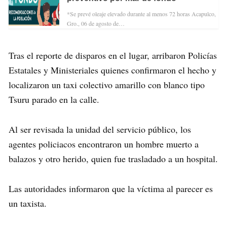
*Se prevé oleaje elevado durante al menos 72 horas Acapulco,
Gro., 06 de agosto de…
Tras el reporte de disparos en el lugar, arribaron Policías
Estatales y Ministeriales quienes confirmaron el hecho y
localizaron un taxi colectivo amarillo con blanco tipo
Tsuru parado en la calle.
Al ser revisada la unidad del servicio público, los
agentes policiacos encontraron un hombre muerto a
balazos y otro herido, quien fue trasladado a un hospital.
Las autoridades informaron que la víctima al parecer es
un taxista.