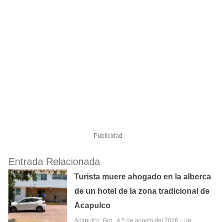
Publicidad
Entrada Relacionada
Turista muere ahogado en la alberca
de un hotel de la zona tradicional de
Acapulco
Acapulco; Gro,. A 5 de agosto del 2026.- Un