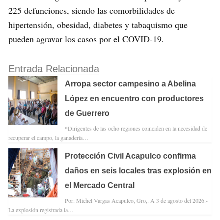
225 defunciones, siendo las comorbilidades de
hipertensión, obesidad, diabetes y tabaquismo que
pueden agravar los casos por el COVID-19.
Entrada Relacionada
Arropa sector campesino a Abelina
López en encuentro con productores
de Guerrero
*Dirigentes de las ocho regiones coinciden en la necesidad de
recuperar el campo, la ganadería…
Protección Civil Acapulco confirma
daños en seis locales tras explosión en
el Mercado Central
Por: Michel Vargas Acapulco, Gro,. A 3 de agosto del 2026.-
La explosión registrada la…