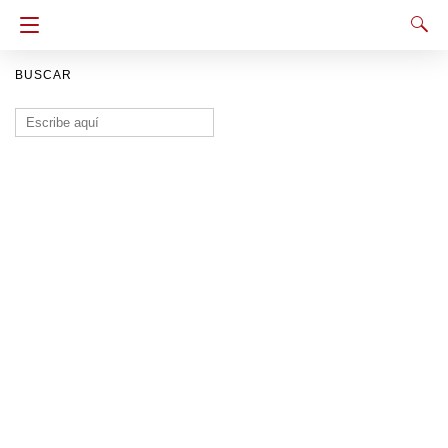
BUSCAR
Buscar: