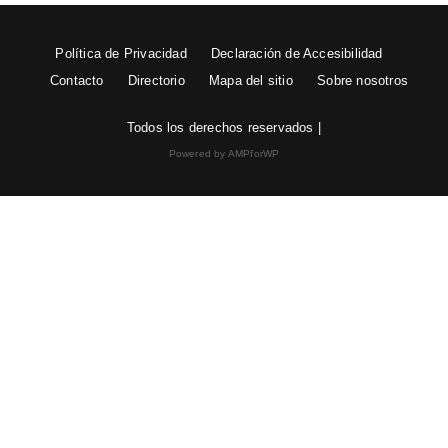
Política de Privacidad
Declaración de Accesibilidad
Contacto
Directorio
Mapa del sitio
Sobre nosotros
Todos los derechos reservados |
Powered by AMPforWP