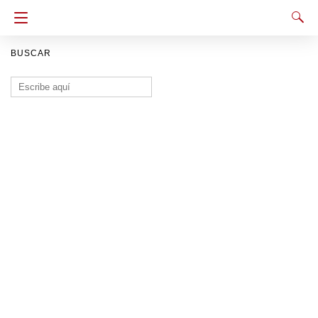
BUSCAR
Buscar: