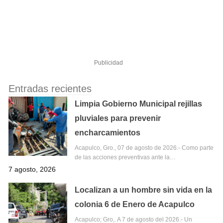
Publicidad
Entradas recientes
Limpia Gobierno Municipal rejillas
pluviales para prevenir
encharcamientos
Acapulco, Gro., 07 de agosto de 2026.- Como parte
de las acciones preventivas ante la…
7 agosto, 2026
Localizan a un hombre sin vida en la
colonia 6 de Enero de Acapulco
Acapulco; Gro,. A 7 de agosto del 2026.- Un