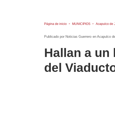
Página de inicio
MUNICIPIOS
Acapulco de 
Noticias Guerrero
en
Acapulco d
Hallan a un
del Viaduct