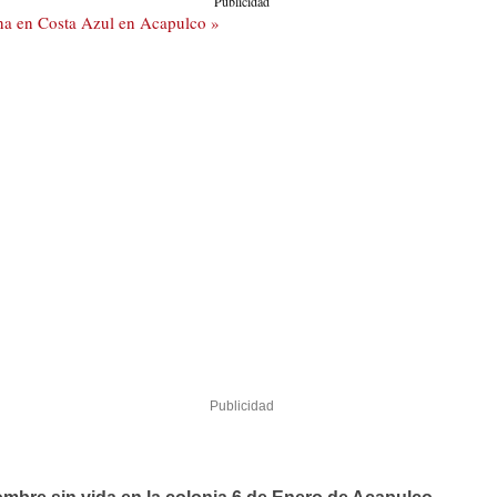
Publicidad
a en Costa Azul en Acapulco »
Publicidad