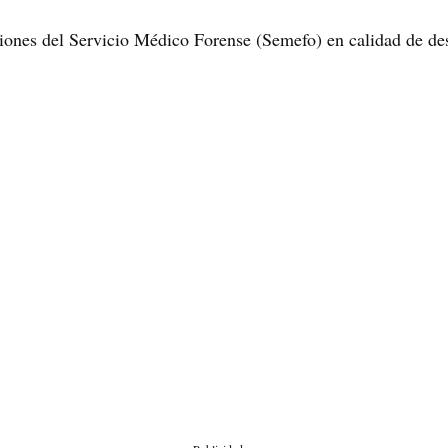
aciones del Servicio Médico Forense (Semefo) en calidad de de