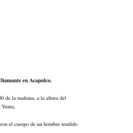
 Diamante en Acapulco.
00 de la mañana, a la altura del
a Venta.
izaron el cuerpo de un hombre tendido