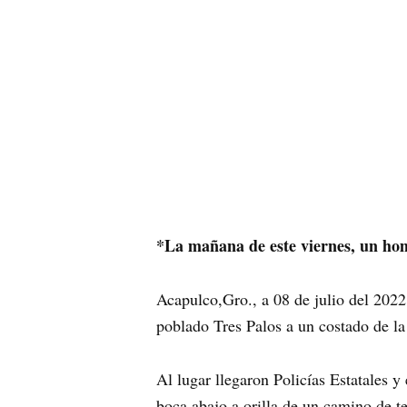
*La mañana de este viernes, un ho
Acapulco,Gro., a 08 de julio del 2022.
poblado Tres Palos a un costado de la
Al lugar llegaron Policías Estatales y
boca abajo a orilla de un camino de te