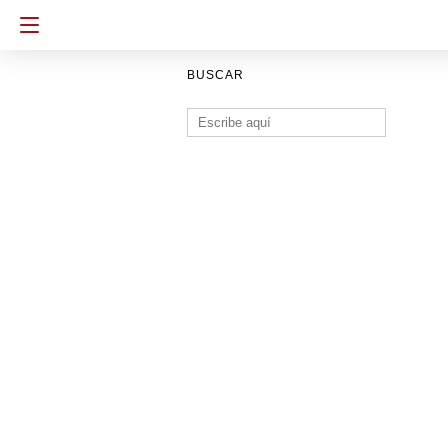
BUSCAR
Buscar: