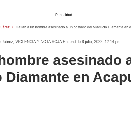
Publicidad
Juárez
Hallan a un hombre asesinado a un costado del Viaducto Diamante en 
e Juárez
VIOLENCIA Y NOTA ROJA
Encendido 8 julio, 2022, 12:14 pm
 hombre asesinado 
o Diamante en Acap