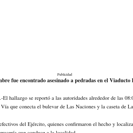
Publicidad
mbre fue encontrado asesinado a pedradas en el Viaducto
-El hallazgo se reportó a las autoridades alrededor de las 08:
 Vía que conecta el bulevar de Las Naciones y la caseta de L
 efectivos del Ejército, quienes confirmaron el hecho y local
rracería que conduce a la localidad.