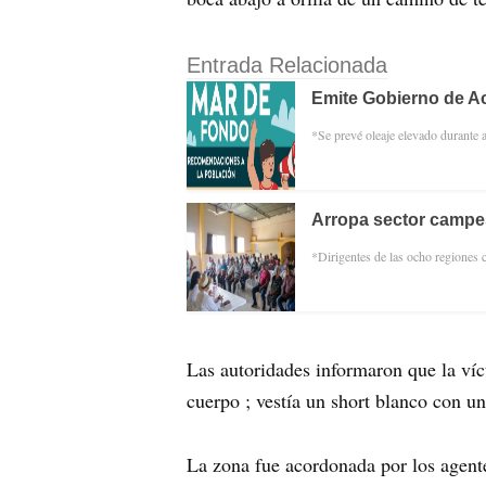
Entrada Relacionada
Emite Gobierno de Ac
*Se prevé oleaje elevado durante
Arropa sector campe
*Dirigentes de las ocho regiones 
Las autoridades informaron que la víc
cuerpo ; vestía un short blanco con una
La zona fue acordonada por los agentes