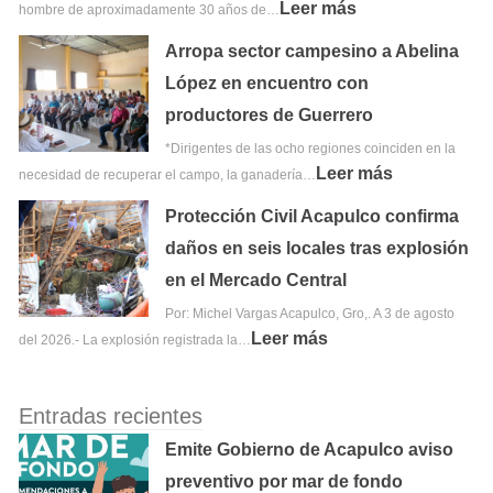
Leer más
hombre de aproximadamente 30 años de…
Arropa sector campesino a Abelina
López en encuentro con
productores de Guerrero
*Dirigentes de las ocho regiones coinciden en la
Leer más
necesidad de recuperar el campo, la ganadería…
Protección Civil Acapulco confirma
daños en seis locales tras explosión
en el Mercado Central
Por: Michel Vargas Acapulco, Gro,. A 3 de agosto
Leer más
del 2026.- La explosión registrada la…
Entradas recientes
Emite Gobierno de Acapulco aviso
preventivo por mar de fondo