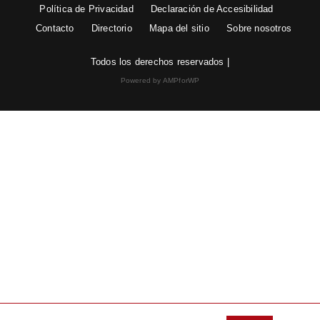
Política de Privacidad
Declaración de Accesibilidad
Contacto
Directorio
Mapa del sitio
Sobre nosotros
Todos los derechos reservados |
Powered by AMPforWP