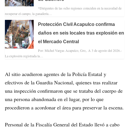
*Dirigentes de las ocho regiones coinciden en la necesidad de
recuperar el campo, la ganadería…
Protección Civil Acapulco confirma
daños en seis locales tras explosión en
el Mercado Central
Por: Michel Vargas Acapulco, Gro,. A 3 de agosto del 2026.-
La explosión registrada la…
Al sitio acudieron agentes de la Policía Estatal y
efectivos de la Guardia Nacional, quienes tras realizar
una inspección confirmaron que se trataba del cuerpo de
una persona abandonada en el lugar, por lo que
procedieron a acordonar el área para preservar la escena.
Personal de la Fiscalía General del Estado llevó a cabo