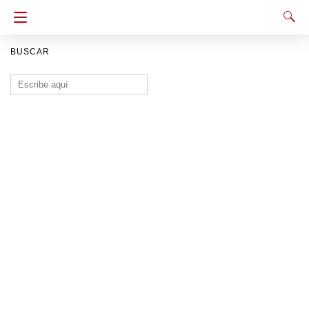
BUSCAR
Buscar: