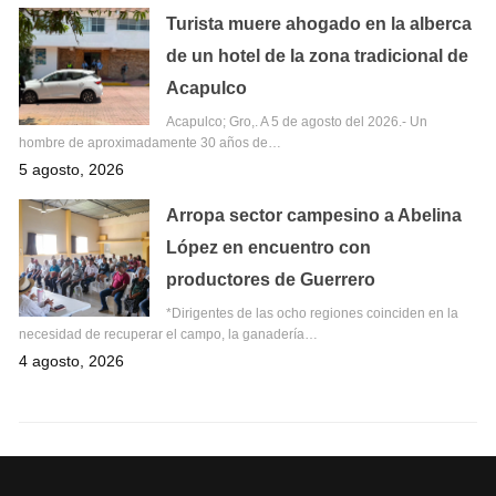
Turista muere ahogado en la alberca
de un hotel de la zona tradicional de
Acapulco
Acapulco; Gro,. A 5 de agosto del 2026.- Un
hombre de aproximadamente 30 años de…
5 agosto, 2026
Arropa sector campesino a Abelina
López en encuentro con
productores de Guerrero
*Dirigentes de las ocho regiones coinciden en la
necesidad de recuperar el campo, la ganadería…
4 agosto, 2026