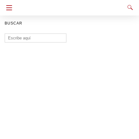
BUSCAR
Buscar: