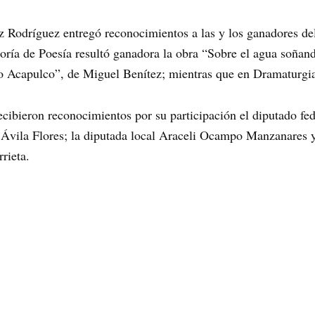
 Rodríguez entregó reconocimientos a las y los ganadores d
oría de Poesía resultó ganadora la obra “Sobre el agua soñan
ro Acapulco”, de Miguel Benítez; mientras que en Dramaturg
ecibieron reconocimientos por su participación el diputado fed
Ávila Flores; la diputada local Araceli Ocampo Manzanares y 
rieta.