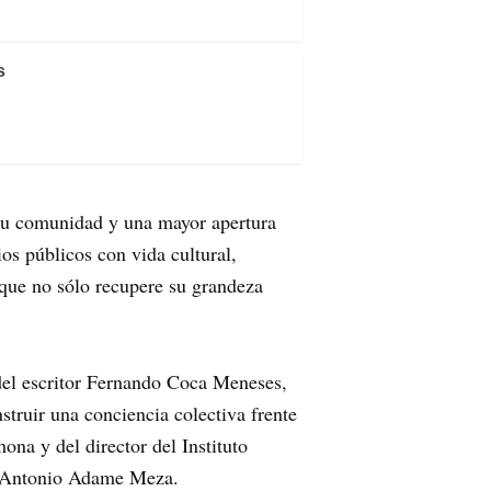
s
 su comunidad y una mayor apertura
os públicos con vida cultural,
 que no sólo recupere su grandeza
 del escritor Fernando Coca Meneses,
struir una conciencia colectiva frente
na y del director del Instituto
o Antonio Adame Meza.