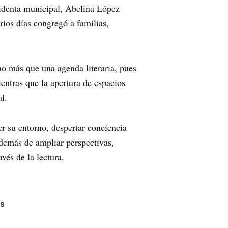
esidenta municipal, Abelina López
ios días congregó a familias,
cho más que una agenda literaria, pues
entras que la apertura de espacios
l.
r su entorno, despertar conciencia
 además de ampliar perspectivas,
vés de la lectura.
os