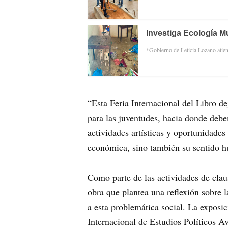
Investiga Ecología M
*Gobierno de Leticia Lozano atie
“Esta Feria Internacional del Libro 
para las juventudes, hacia donde debe
actividades artísticas y oportunidad
económica, sino también su sentido hu
Como parte de las actividades de clau
obra que plantea una reflexión sobre l
a esta problemática social. La expos
Internacional de Estudios Político