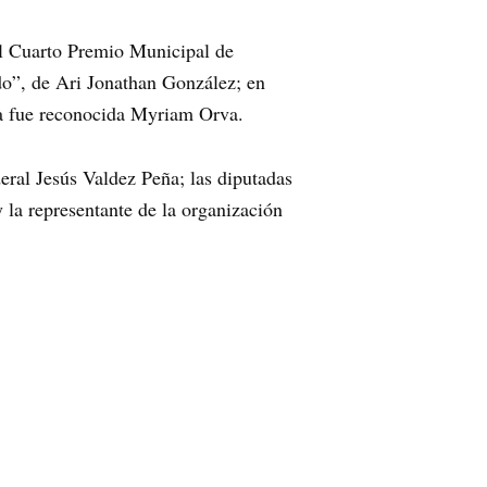
el Cuarto Premio Municipal de
do”, de Ari Jonathan González; en
ia fue reconocida Myriam Orva.
eral Jesús Valdez Peña; las diputadas
la representante de la organización