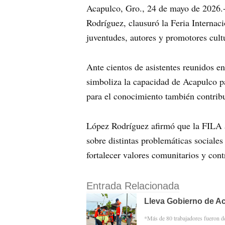
Acapulco, Gro., 24 de mayo de 2026.- 
Rodríguez, clausuró la Feria Internac
juventudes, autores y promotores cultu
Ante cientos de asistentes reunidos en
simboliza la capacidad de Acapulco par
para el conocimiento también contribuy
López Rodríguez afirmó que la FILA a
sobre distintas problemáticas sociales
fortalecer valores comunitarios y cont
Entrada Relacionada
Lleva Gobierno de Ac
*Más de 80 trabajadores fueron d