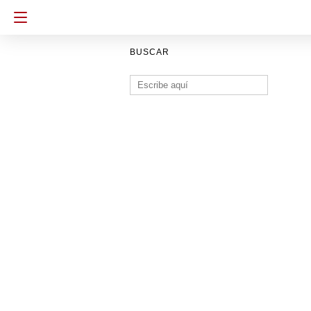
BUSCAR
Buscar: