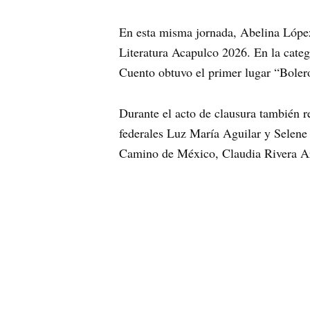
En esta misma jornada, Abelina López
Literatura Acapulco 2026. En la categ
Cuento obtuvo el primer lugar “Bole
Durante el acto de clausura también r
federales Luz María Aguilar y Selene 
Camino de México, Claudia Rivera Ar