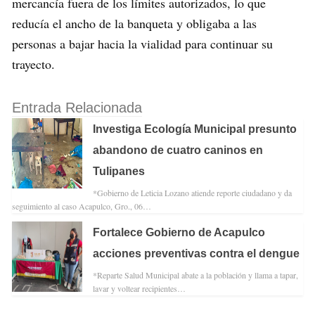
mercancía fuera de los límites autorizados, lo que
reducía el ancho de la banqueta y obligaba a las
personas a bajar hacia la vialidad para continuar su
trayecto.
Entrada Relacionada
Investiga Ecología Municipal presunto
abandono de cuatro caninos en
Tulipanes
*Gobierno de Leticia Lozano atiende reporte ciudadano y da
seguimiento al caso Acapulco, Gro., 06…
Fortalece Gobierno de Acapulco
acciones preventivas contra el dengue
*Reparte Salud Municipal abate a la población y llama a tapar,
lavar y voltear recipientes…