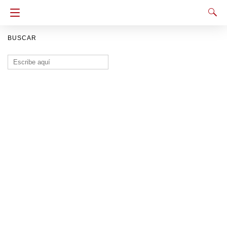
BUSCAR
Buscar: