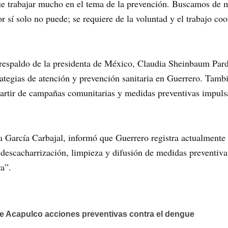
e trabajar mucho en el tema de la prevención. Buscamos de ma
r sí solo no puede; se requiere de la voluntad y el trabajo co
 respaldo de la presidenta de México, Claudia Sheinbaum Par
rategias de atención y prevención sanitaria en Guerrero. Tambi
artir de campañas comunitarias y medidas preventivas impulsa
ra García Carbajal, informó que Guerrero registra actualment
 descacharrización, limpieza y difusión de medidas preventiva
ra”.
e Acapulco acciones preventivas contra el dengue