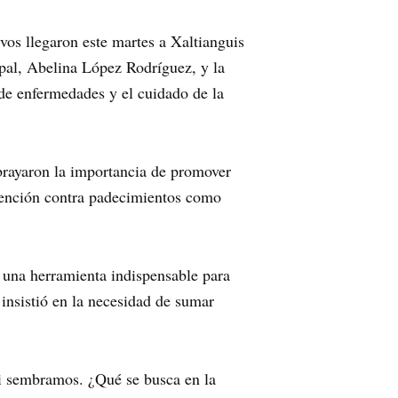
os llegaron este martes a Xaltianguis
pal, Abelina López Rodríguez, y la
 de enfermedades y el cuidado de la
ubrayaron la importancia de promover
vención contra padecimientos como
 una herramienta indispensable para
 insistió en la necesidad de sumar
si sembramos. ¿Qué se busca en la