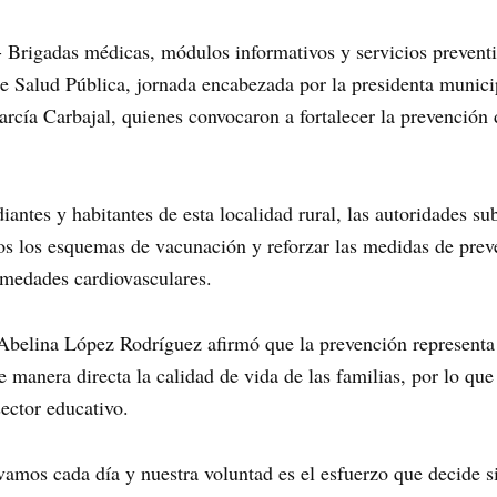
Brigadas médicas, módulos informativos y servicios preventiv
e Salud Pública, jornada encabezada por la presidenta munici
García Carbajal, quienes convocaron a fortalecer la prevención
iantes y habitantes de esta localidad rural, las autoridades s
os los esquemas de vacunación y reforzar las medidas de pre
rmedades cardiovasculares.
 Abelina López Rodríguez afirmó que la prevención representa
manera directa la calidad de vida de las familias, por lo que
ector educativo.
ivamos cada día y nuestra voluntad es el esfuerzo que decide 