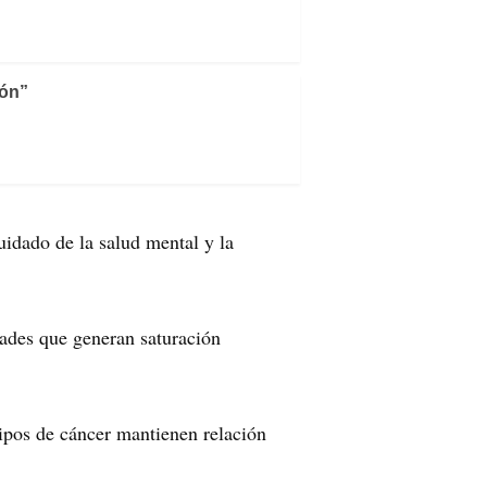
ión”
uidado de la salud mental y la
ades que generan saturación
ipos de cáncer mantienen relación