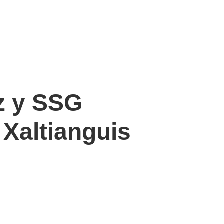
z y SSG
 Xaltianguis