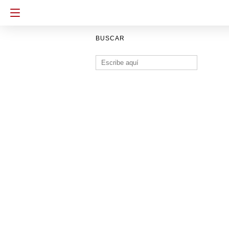
BUSCAR
Buscar: