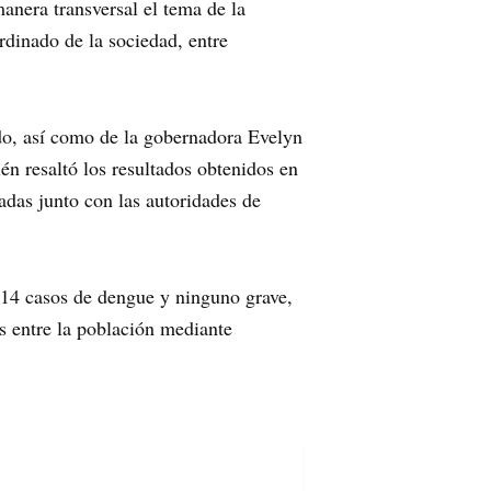
nera transversal el tema de la
ordinado de la sociedad, entre
do, así como de la gobernadora Evelyn
én resaltó los resultados obtenidos en
das junto con las autoridades de
e 14 casos de dengue y ninguno grave,
s entre la población mediante