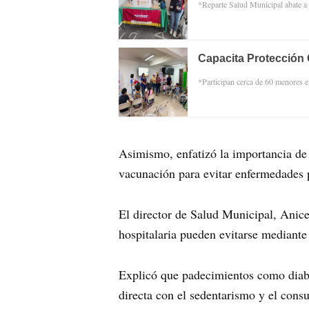
*Reparte Salud Municipal abate a l
Capacita Protección 
*Participan cerca de 60 menores 
Asimismo, enfatizó la importancia de f
vacunación para evitar enfermedades p
El director de Salud Municipal, Anic
hospitalaria pueden evitarse mediante 
Explicó que padecimientos como diabe
directa con el sedentarismo y el cons