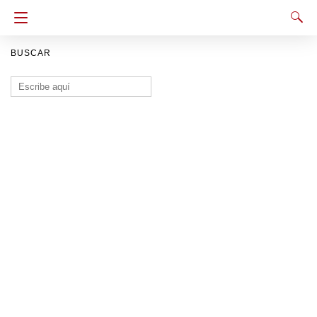
BUSCAR
Buscar: