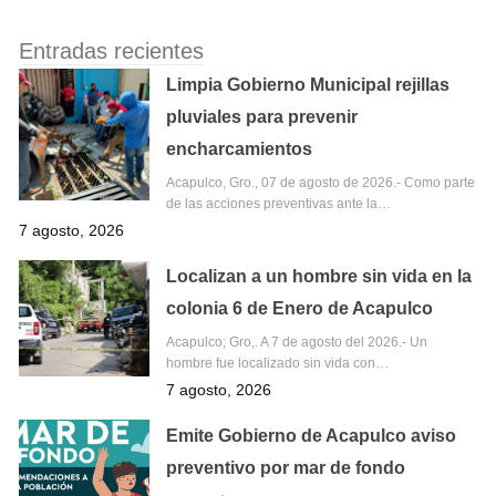
Entradas recientes
Limpia Gobierno Municipal rejillas
pluviales para prevenir
encharcamientos
Acapulco, Gro., 07 de agosto de 2026.- Como parte
de las acciones preventivas ante la…
7 agosto, 2026
Localizan a un hombre sin vida en la
colonia 6 de Enero de Acapulco
Acapulco; Gro,. A 7 de agosto del 2026.- Un
hombre fue localizado sin vida con…
7 agosto, 2026
Emite Gobierno de Acapulco aviso
preventivo por mar de fondo