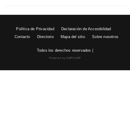
Política de Privacidad
Declaración de Accesibilidad
Contacto
Directorio
Mapa del sitio
Sobre nosotros
Todos los derechos reservados |
Powered by AMPforWP