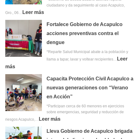
ciudadano y da seguimiento al caso Acapulco,
Leer más
Gro., 06…
Fortalece Gobierno de Acapulco
acciones preventivas contra el
dengue
*Reparte Salud Municipal abate a la población y
Leer
llama a tapar, lavar y voltear recipientes…
más
Capacita Protección Civil Acapulco a
nuevas generaciones con “Verano
en Acción”
*Participan cerca de 60 menores en ejercicios
sobre emergencias, seguridad y reducción de
Leer más
riesgos Acapulco,…
Lleva Gobierno de Acapulco brigada