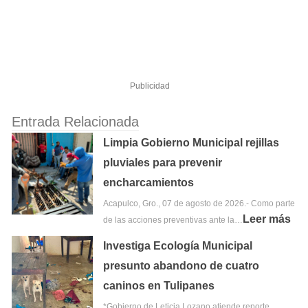
Publicidad
Entrada Relacionada
Limpia Gobierno Municipal rejillas
pluviales para prevenir
encharcamientos
Acapulco, Gro., 07 de agosto de 2026.- Como parte
Leer más
de las acciones preventivas ante la…
Investiga Ecología Municipal
presunto abandono de cuatro
caninos en Tulipanes
*Gobierno de Leticia Lozano atiende reporte