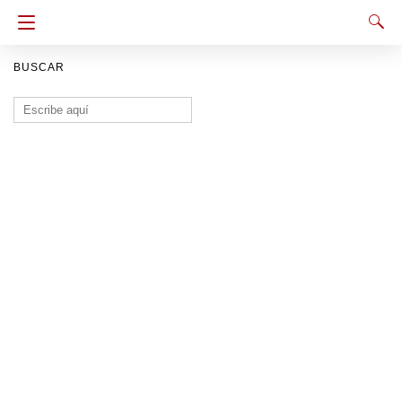
BUSCAR
Buscar: