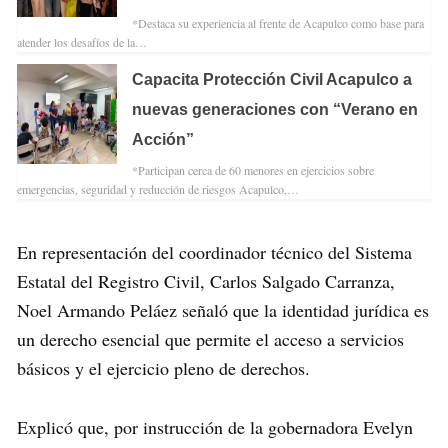
*Destaca su experiencia al frente de Acapulco como base para
atender los desafíos de la…
Capacita Protección Civil Acapulco a
nuevas generaciones con “Verano en
Acción”
*Participan cerca de 60 menores en ejercicios sobre
emergencias, seguridad y reducción de riesgos Acapulco,…
En representación del coordinador técnico del Sistema
Estatal del Registro Civil, Carlos Salgado Carranza,
Noel Armando Peláez señaló que la identidad jurídica es
un derecho esencial que permite el acceso a servicios
básicos y el ejercicio pleno de derechos.
Explicó que, por instrucción de la gobernadora Evelyn