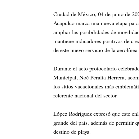
Ciudad de México, 04 de junio de 2026
Acapulco marca una nueva etapa para l
ampliar las posibilidades de movilida
mantiene indicadores positivos de cre
de este nuevo servicio de la aerolíne
Durante el acto protocolario celebrad
Municipal, Noé Peralta Herrera, acompa
los sitios vacacionales más emblemát
referente nacional del sector.
López Rodríguez expresó que este enla
grande del país, además de permitir qu
destino de playa.