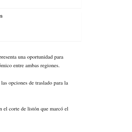
os
presenta una oportunidad para
onómico entre ambas regiones.
las opciones de traslado para la
n el corte de listón que marcó el