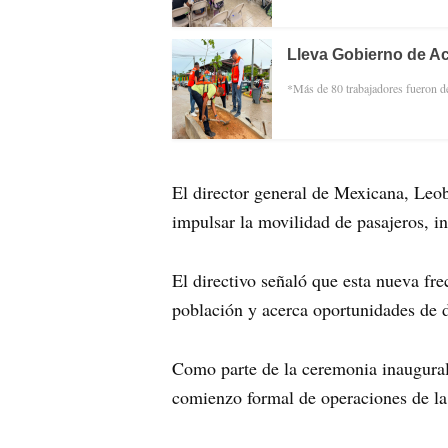
Lleva Gobierno de Ac
*Más de 80 trabajadores fueron d
El director general de Mexicana, Leob
impulsar la movilidad de pasajeros, in
El directivo señaló que esta nueva fre
población y acerca oportunidades de de
Como parte de la ceremonia inaugural, 
comienzo formal de operaciones de l