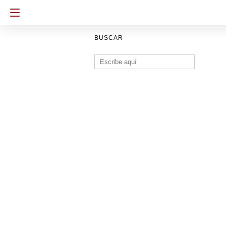
BUSCAR
Buscar: