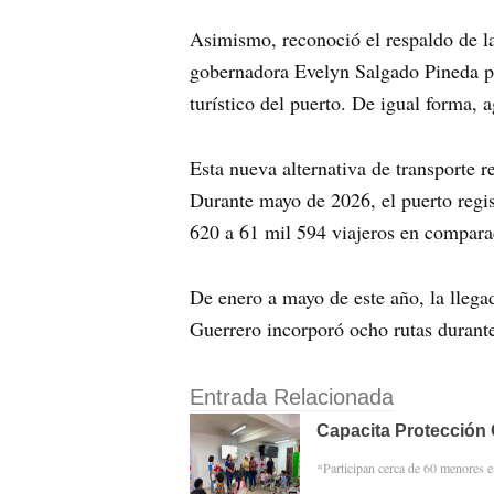
Asimismo, reconoció el respaldo de l
gobernadora Evelyn Salgado Pineda par
turístico del puerto. De igual forma,
Esta nueva alternativa de transporte r
Durante mayo de 2026, el puerto regist
620 a 61 mil 594 viajeros en compara
De enero a mayo de este año, la lleg
Guerrero incorporó ocho rutas durante
Entrada Relacionada
Capacita Protección 
*Participan cerca de 60 menores 