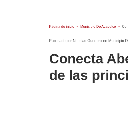
Página de inicio
Municipio De Acapulco
Con
Noticias Guerrero
en
Municipio 
Conecta Abe
de las princ