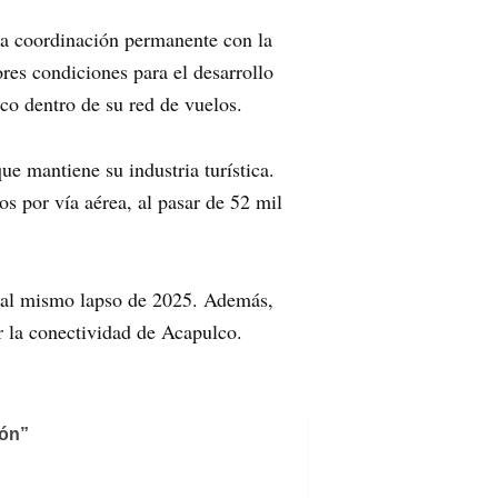
la coordinación permanente con la
res condiciones para el desarrollo
co dentro de su red de vuelos.
ue mantiene su industria turística.
os por vía aérea, al pasar de 52 mil
o al mismo lapso de 2025. Además,
r la conectividad de Acapulco.
ión”