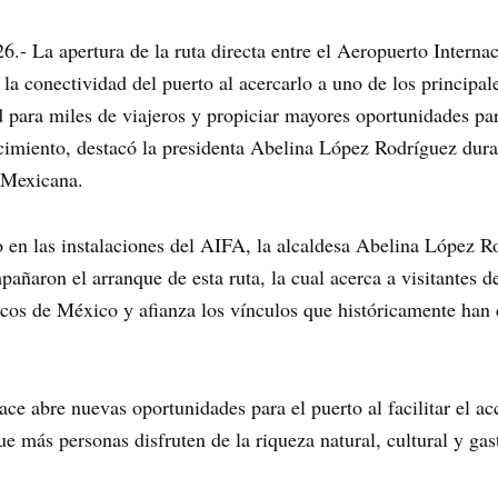
.- La apertura de la ruta directa entre el Aeropuerto Intern
a conectividad del puerto al acercarlo a uno de los principale
d para miles de viajeros y propiciar mayores oportunidades par
cimiento, destacó la presidenta Abelina López Rodríguez dura
a Mexicana.
o en las instalaciones del AIFA, la alcaldesa Abelina López R
ñaron el arranque de esta ruta, la cual acerca a visitantes de
icos de México y afianza los vínculos que históricamente han
ce abre nuevas oportunidades para el puerto al facilitar el a
e más personas disfruten de la riqueza natural, cultural y gas