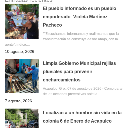
El pueblo informado es un pueblo
empoderado: Violeta Martínez
Pacheco
*"Escuchamos, informamos y reafirmamos que la
transformación se construye desde abajo, con la
gente", indicó.…
10 agosto, 2026
Limpia Gobierno Municipal rejillas
pluviales para prevenir
encharcamientos
Acapulco, Gro., 07 de agosto de 2026.- Como parte
de las acciones preventivas ante la…
7 agosto, 2026
Localizan a un hombre sin vida en la
colonia 6 de Enero de Acapulco