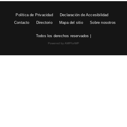
Política de Privacidad
Declaración de Accesibilidad
Contacto
Directorio
Mapa del sitio
Sobre nosotros
Todos los derechos reservados |
Powered by AMPforWP