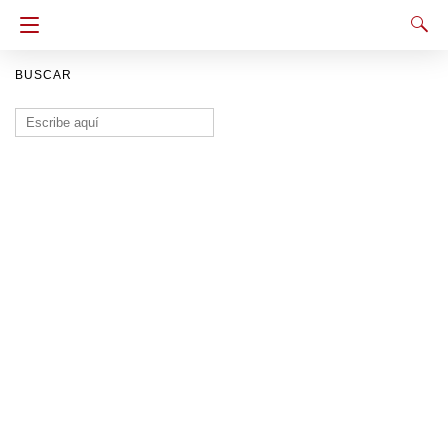
BUSCAR
Buscar: