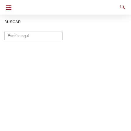
BUSCAR
Buscar: