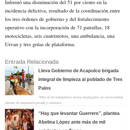
Informó una disminución del 51 por ciento en la
incidencia delictiva, resultado de la coordinación entre
los tres órdenes de gobierno y del fortalecimiento
operativo con la incorporación de 71 patrullas, 18
motocicletas, seis cuatrimotos, una ambulancia, una
Urvan y tres grúas de plataforma.
Entrada Relacionada
Lleva Gobierno de Acapulco brigada
integral de limpieza al poblado de Tres
Palos
*Más de 80 trabajadores fueron desplegados en esta localidad,
además de maquinaria pesada y camiones…
“Hay que levantar Guerrero”, plantea
Abelina López ante más de mil