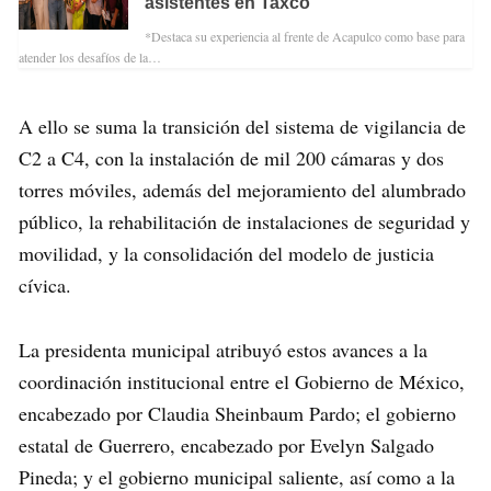
asistentes en Taxco
*Destaca su experiencia al frente de Acapulco como base para
atender los desafíos de la…
A ello se suma la transición del sistema de vigilancia de
C2 a C4, con la instalación de mil 200 cámaras y dos
torres móviles, además del mejoramiento del alumbrado
público, la rehabilitación de instalaciones de seguridad y
movilidad, y la consolidación del modelo de justicia
cívica.
La presidenta municipal atribuyó estos avances a la
coordinación institucional entre el Gobierno de México,
encabezado por Claudia Sheinbaum Pardo; el gobierno
estatal de Guerrero, encabezado por Evelyn Salgado
Pineda; y el gobierno municipal saliente, así como a la