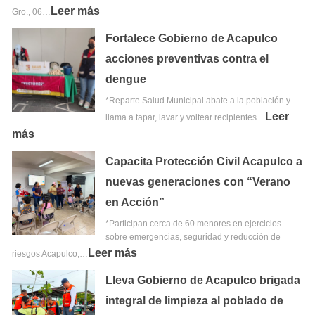
Leer más
Gro., 06…
Fortalece Gobierno de Acapulco
acciones preventivas contra el
dengue
*Reparte Salud Municipal abate a la población y
Leer
llama a tapar, lavar y voltear recipientes…
más
Capacita Protección Civil Acapulco a
nuevas generaciones con “Verano
en Acción”
*Participan cerca de 60 menores en ejercicios
sobre emergencias, seguridad y reducción de
Leer más
riesgos Acapulco,…
Lleva Gobierno de Acapulco brigada
integral de limpieza al poblado de