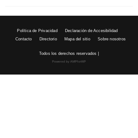
Política de Privacidad
Declaración de Accesibilidad
Contacto
Directorio
Mapa del sitio
Sobre nosotros
Todos los derechos reservados |
Powered by AMPforWP