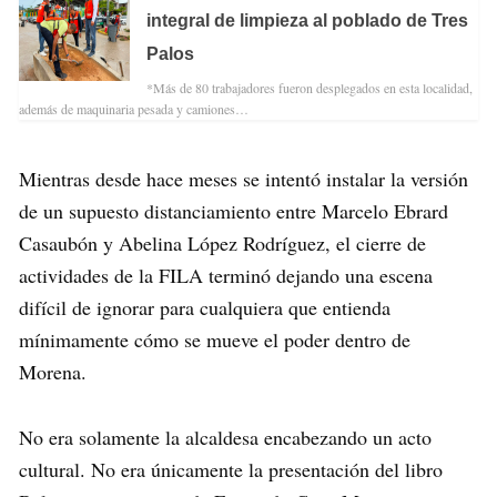
integral de limpieza al poblado de Tres
Palos
*Más de 80 trabajadores fueron desplegados en esta localidad,
además de maquinaria pesada y camiones…
Mientras desde hace meses se intentó instalar la versión
de un supuesto distanciamiento entre Marcelo Ebrard
Casaubón y Abelina López Rodríguez, el cierre de
actividades de la FILA terminó dejando una escena
difícil de ignorar para cualquiera que entienda
mínimamente cómo se mueve el poder dentro de
Morena.
No era solamente la alcaldesa encabezando un acto
cultural. No era únicamente la presentación del libro