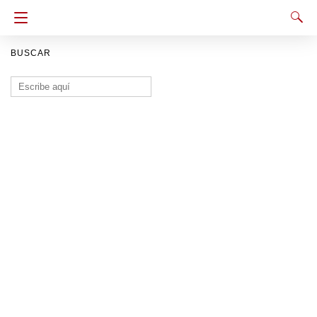
BUSCAR
Buscar: