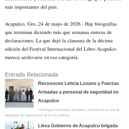
más importantes del país.
Acapulco, Gro.,24 de mayo de 2026.- Hay fotografías
que terminan diciendo más que semanas enteras de
declaraciones. La que dejó la clausura de la décima
edición del Festival Internacional del Libro Acapulco
merece archivarse en esa categoría.
Entrada Relacionada
Reconocen Leticia Lozano y Fuerzas
Armadas a personal de seguridad en
Acapulco
*Distinguen trayectoria, disciplina y vocación de servicio de
integrantes de corporaciones de los tres órdenes…
Lleva Gobierno de Acapulco brigada