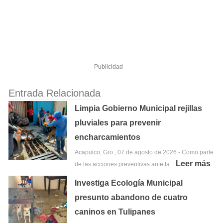
Publicidad
Entrada Relacionada
Limpia Gobierno Municipal rejillas
pluviales para prevenir
encharcamientos
Acapulco, Gro., 07 de agosto de 2026.- Como parte
Leer más
de las acciones preventivas ante la…
Investiga Ecología Municipal
presunto abandono de cuatro
caninos en Tulipanes