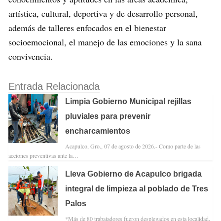
artística, cultural, deportiva y de desarrollo personal,
además de talleres enfocados en el bienestar
socioemocional, el manejo de las emociones y la sana
convivencia.
Entrada Relacionada
Limpia Gobierno Municipal rejillas
pluviales para prevenir
encharcamientos
Acapulco, Gro., 07 de agosto de 2026.- Como parte de las
acciones preventivas ante la…
Lleva Gobierno de Acapulco brigada
integral de limpieza al poblado de Tres
Palos
*Más de 80 trabajadores fueron desplegados en esta localidad,