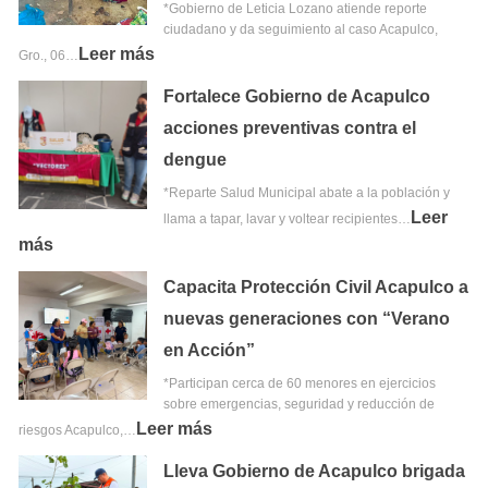
*Gobierno de Leticia Lozano atiende reporte
ciudadano y da seguimiento al caso Acapulco,
Leer más
Gro., 06…
Fortalece Gobierno de Acapulco
acciones preventivas contra el
dengue
*Reparte Salud Municipal abate a la población y
Leer
llama a tapar, lavar y voltear recipientes…
más
Capacita Protección Civil Acapulco a
nuevas generaciones con “Verano
en Acción”
*Participan cerca de 60 menores en ejercicios
sobre emergencias, seguridad y reducción de
Leer más
riesgos Acapulco,…
Lleva Gobierno de Acapulco brigada