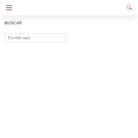
BUSCAR
Buscar: