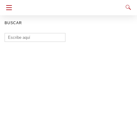
BUSCAR
Buscar: