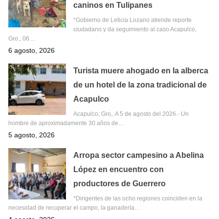
caninos en Tulipanes
*Gobierno de Leticia Lozano atiende reporte
ciudadano y da seguimiento al caso Acapulco,
Gro., 06…
6 agosto, 2026
Turista muere ahogado en la alberca
de un hotel de la zona tradicional de
Acapulco
Acapulco; Gro,. A 5 de agosto del 2026.- Un
hombre de aproximadamente 30 años de…
5 agosto, 2026
Arropa sector campesino a Abelina
López en encuentro con
productores de Guerrero
*Dirigentes de las ocho regiones coinciden en la
necesidad de recuperar el campo, la ganadería…