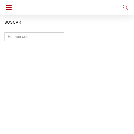
BUSCAR
Buscar: