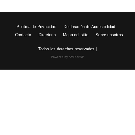
Política de Privacidad
Declaración de Accesibilidad
Contacto
Directorio
Mapa del sitio
Sobre nosotros
Todos los derechos reservados |
Powered by AMPforWP