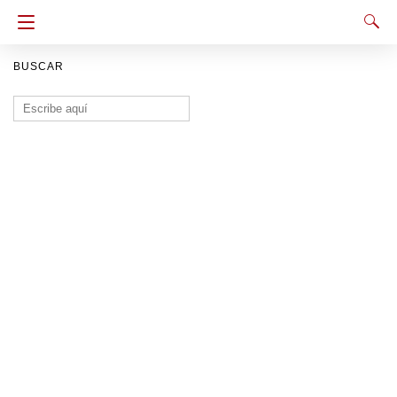
BUSCAR
Buscar: