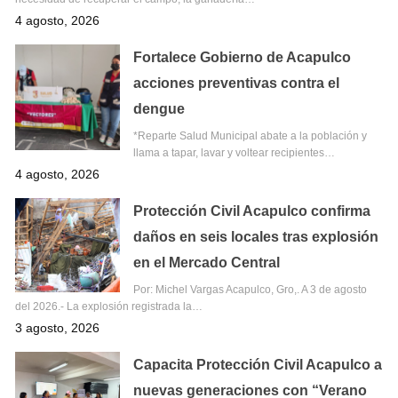
4 agosto, 2026
Fortalece Gobierno de Acapulco
acciones preventivas contra el
dengue
*Reparte Salud Municipal abate a la población y
llama a tapar, lavar y voltear recipientes…
4 agosto, 2026
Protección Civil Acapulco confirma
daños en seis locales tras explosión
en el Mercado Central
Por: Michel Vargas Acapulco, Gro,. A 3 de agosto
del 2026.- La explosión registrada la…
3 agosto, 2026
Capacita Protección Civil Acapulco a
nuevas generaciones con “Verano