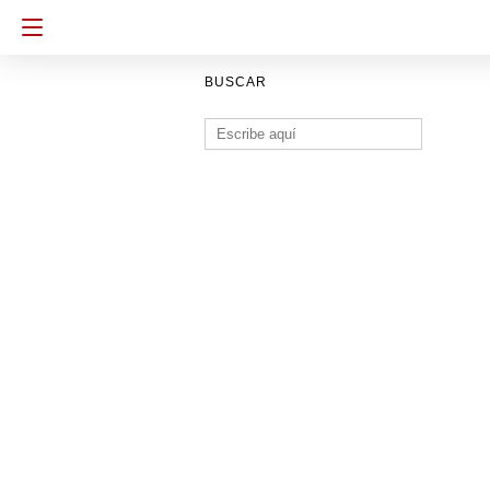
BUSCAR
Buscar: