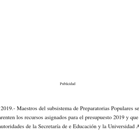
Publicidad
 2019.- Maestros del subsistema de Preparatorias Populares s
arenten los recursos asignados para el presupuesto 2019 y qu
 autoridades de la Secretaría de e Educación y la Universida