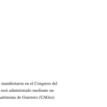
e manifestaron en el Congreso del
e será administrado mediante un
d Autónoma de Guerrero (UAGro).