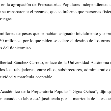
 en la agrupación de Preparatorias Populares Independientes d
 transparente el recurso, que se informe que personas físic
Iruegas.
illones de pesos que se habían asignado inicialmente y sobre
50 millones, por lo que piden se aclare el destino de los otr
s del fideicomiso.
ibertad Sánchez Carreto, enlace de la Universidad Autónoma c
os los trabajadores, entre ellos, subdirectores, administrativo
tividad y matrícula aceptable.
r Académico de la Preparatoria Popular “Digna Ochoa”, dijo q
n cuando su labor está justificada por la matrícula de la escue