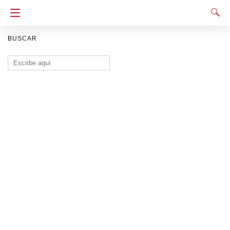
BUSCAR
Buscar: