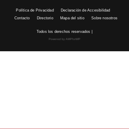
Política de Privacidad
Declaración de Accesibilidad
Contacto
Directorio
Mapa del sitio
Sobre nosotros
Todos los derechos reservados |
Powered by AMPforWP