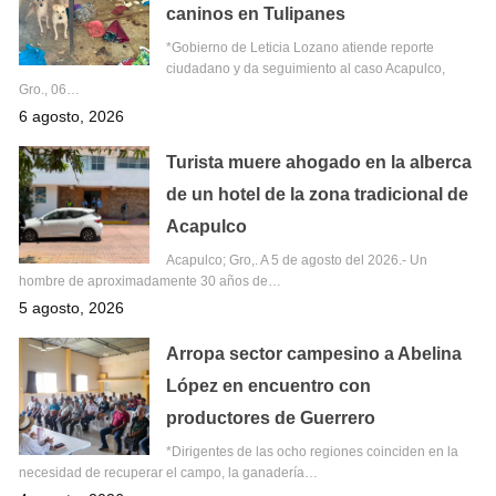
caninos en Tulipanes
*Gobierno de Leticia Lozano atiende reporte
ciudadano y da seguimiento al caso Acapulco,
Gro., 06…
6 agosto, 2026
Turista muere ahogado en la alberca
de un hotel de la zona tradicional de
Acapulco
Acapulco; Gro,. A 5 de agosto del 2026.- Un
hombre de aproximadamente 30 años de…
5 agosto, 2026
Arropa sector campesino a Abelina
López en encuentro con
productores de Guerrero
*Dirigentes de las ocho regiones coinciden en la
necesidad de recuperar el campo, la ganadería…