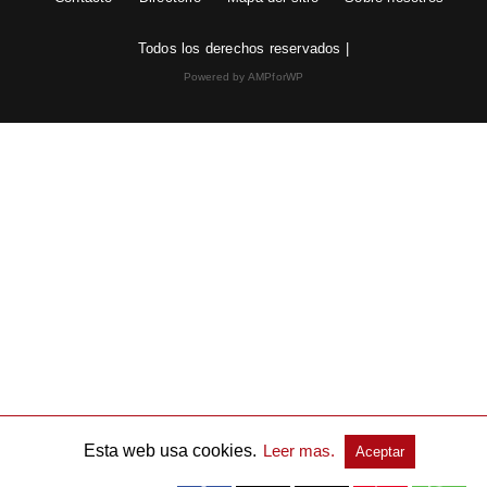
Todos los derechos reservados |
Powered by AMPforWP
Esta web usa cookies.
Leer mas.
Aceptar