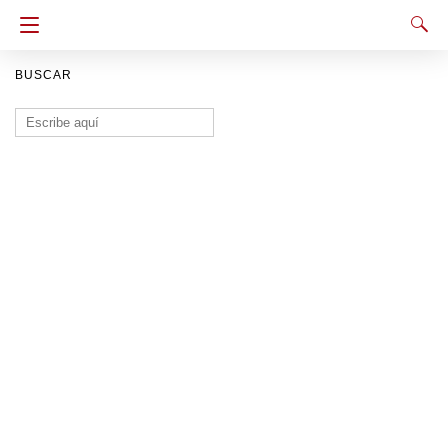
BUSCAR
Buscar: