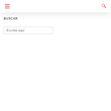
BUSCAR
Buscar: