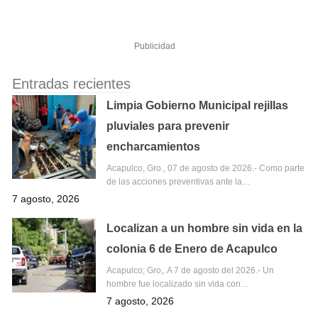
Publicidad
Entradas recientes
Limpia Gobierno Municipal rejillas
pluviales para prevenir
encharcamientos
Acapulco, Gro., 07 de agosto de 2026.- Como parte
de las acciones preventivas ante la…
7 agosto, 2026
Localizan a un hombre sin vida en la
colonia 6 de Enero de Acapulco
Acapulco; Gro,. A 7 de agosto del 2026.- Un
hombre fue localizado sin vida con…
7 agosto, 2026