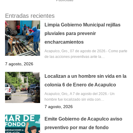
Publicidad
Entradas recientes
Limpia Gobierno Municipal rejillas
pluviales para prevenir
encharcamientos
Acapulco, Gro., 07 de agosto de 2026.- Como parte
de las acciones preventivas ante la…
7 agosto, 2026
Localizan a un hombre sin vida en la
colonia 6 de Enero de Acapulco
Acapulco; Gro,. A 7 de agosto del 2026.- Un
hombre fue localizado sin vida con…
7 agosto, 2026
Emite Gobierno de Acapulco aviso
preventivo por mar de fondo