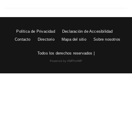
Política de Privacidad
Declaración de Accesibilidad
Contacto
Directorio
Mapa del sitio
Sobre nosotros
Todos los derechos reservados |
Powered by AMPforWP