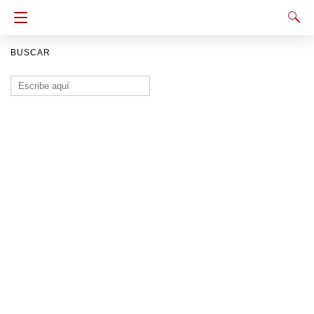
BUSCAR
Buscar: