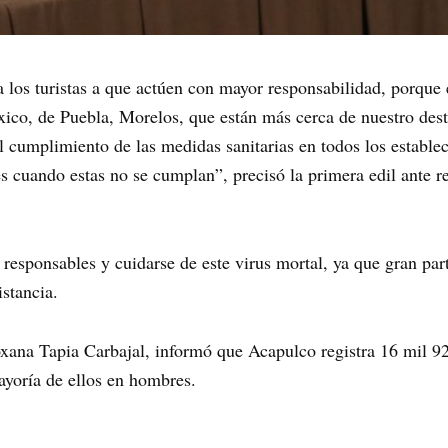
a los turistas a que actúen con mayor responsabilidad, porque 
ico, de Puebla, Morelos, que están más cerca de nuestro dest
el cumplimiento de las medidas sanitarias en todos los estable
es cuando estas no se cumplan”, precisó la primera edil ante r
responsables y cuidarse de este virus mortal, ya que gran part
istancia.
Roxana Tapia Carbajal, informó que Acapulco registra 16 mil 9
ayoría de ellos en hombres.