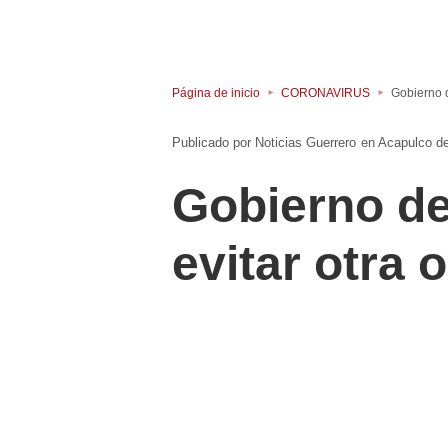
Página de inicio
CORONAVIRUS
Gobierno d
Noticias Guerrero
en
Acapulco d
Gobierno de
evitar otra