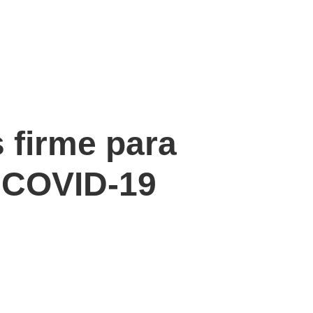
 firme para
r COVID-19