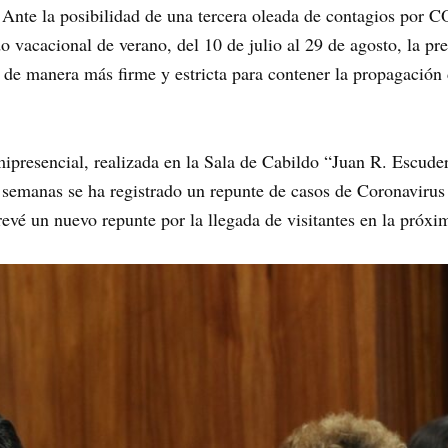
- Ante la posibilidad de una tercera oleada de contagios por
odo vacacional de verano, del 10 de julio al 29 de agosto, la 
e manera más firme y estricta para contener la propagación de
mipresencial, realizada en la Sala de Cabildo “Juan R. Escud
3 semanas se ha registrado un repunte de casos de Coronavirus 
evé un nuevo repunte por la llegada de visitantes en la próx