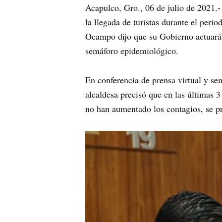
Acapulco, Gro., 06 de julio de 2021.
la llegada de turistas durante el peri
Ocampo dijo que su Gobierno actuará d
semáforo epidemiológico.
En conferencia de prensa virtual y se
alcaldesa precisó que en las últimas 
no han aumentado los contagios, se pr