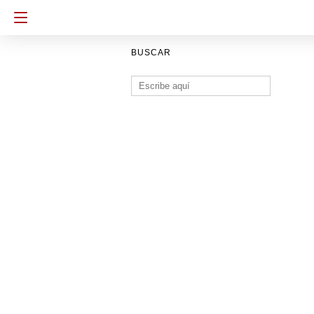
BUSCAR
Buscar: