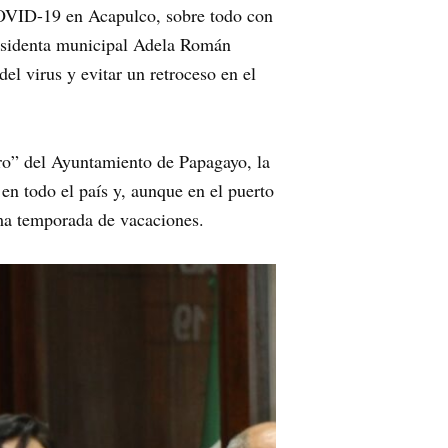
 COVID-19 en Acapulco, sobre todo con
presidenta municipal Adela Román
l virus y evitar un retroceso en el
ero” del Ayuntamiento de Papagayo, la
en todo el país y, aunque en el puerto
ima temporada de vacaciones.