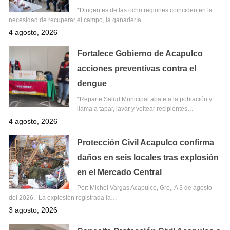
*Dirigentes de las ocho regiones coinciden en la
necesidad de recuperar el campo, la ganadería…
4 agosto, 2026
Fortalece Gobierno de Acapulco
acciones preventivas contra el
dengue
*Reparte Salud Municipal abate a la población y
llama a tapar, lavar y voltear recipientes…
4 agosto, 2026
Protección Civil Acapulco confirma
daños en seis locales tras explosión
en el Mercado Central
Por: Michel Vargas Acapulco, Gro,. A 3 de agosto
del 2026.- La explosión registrada la…
3 agosto, 2026