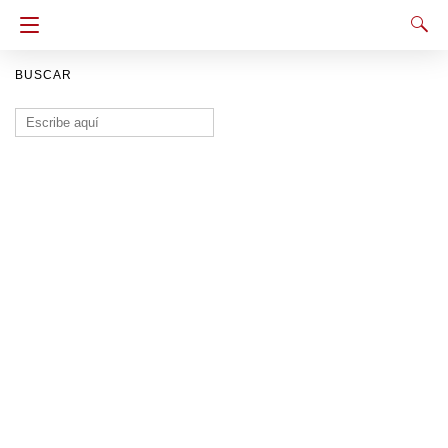
BUSCAR
Buscar: