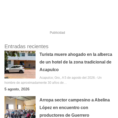
Publicidad
Entradas recientes
Turista muere ahogado en la alberca
de un hotel de la zona tradicional de
Acapulco
Acapulco; Gro,. A 5 de agosto del 2026.- Un
hombre de aproximadamente 30 años de…
5 agosto, 2026
Arropa sector campesino a Abelina
López en encuentro con
productores de Guerrero