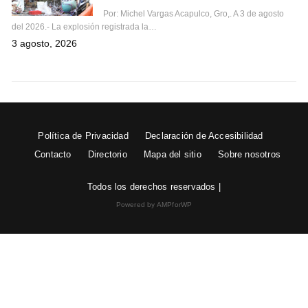
Por: Michel Vargas Acapulco, Gro,. A 3 de agosto
del 2026.- La explosión registrada la…
3 agosto, 2026
Política de Privacidad
Declaración de Accesibilidad
Contacto
Directorio
Mapa del sitio
Sobre nosotros
Todos los derechos reservados |
Powered by AMPforWP