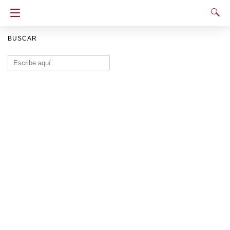
BUSCAR
Buscar: