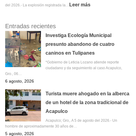
Leer más
del 2026.- La explosión registrada la…
Entradas recientes
Investiga Ecología Municipal
presunto abandono de cuatro
caninos en Tulipanes
*Gobierno de Leticia Lozano atiende reporte
ciudadano y da seguimiento al caso Acapulco,
Gro., 06…
6 agosto, 2026
Turista muere ahogado en la alberca
de un hotel de la zona tradicional de
Acapulco
Acapulco; Gro,. A 5 de agosto del 2026.- Un
hombre de aproximadamente 30 años de…
5 agosto, 2026