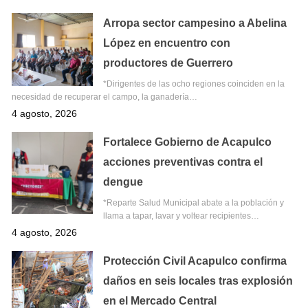
Arropa sector campesino a Abelina
López en encuentro con
productores de Guerrero
*Dirigentes de las ocho regiones coinciden en la
necesidad de recuperar el campo, la ganadería…
4 agosto, 2026
Fortalece Gobierno de Acapulco
acciones preventivas contra el
dengue
*Reparte Salud Municipal abate a la población y
llama a tapar, lavar y voltear recipientes…
4 agosto, 2026
Protección Civil Acapulco confirma
daños en seis locales tras explosión
en el Mercado Central