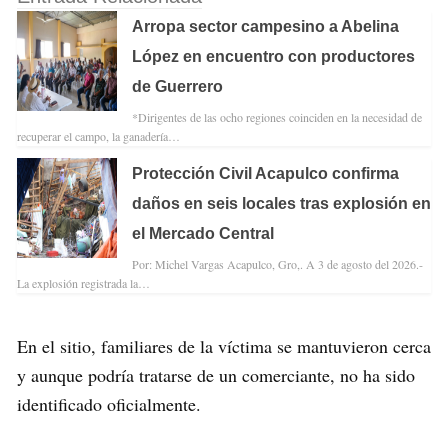
Arropa sector campesino a Abelina
López en encuentro con productores
de Guerrero
*Dirigentes de las ocho regiones coinciden en la necesidad de
recuperar el campo, la ganadería…
Protección Civil Acapulco confirma
daños en seis locales tras explosión en
el Mercado Central
Por: Michel Vargas Acapulco, Gro,. A 3 de agosto del 2026.-
La explosión registrada la…
En el sitio, familiares de la víctima se mantuvieron cerca
y aunque podría tratarse de un comerciante, no ha sido
identificado oficialmente.