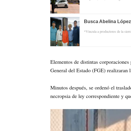
Busca Abelina López
*Vincula a productores de la sierr
Elementos de distintas corporaciones p
General del Estado (FGE) realizaran l
Minutos después, se ordenó el trasla
necropsia de ley correspondiente y q