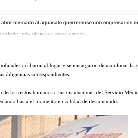
 abrir mercado al aguacate guerrerense con empresarios d
a con hoteles y restaurantes para abrir mercado al aguacate…
oliciales arribaron al lugar y se encargaron de acordonar la z
as diligencias correspondientes.
do de los restos humanos a las instalaciones del Servicio Mé
uedando hasta el momento en calidad de desconocido.