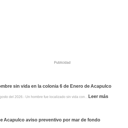
Publicidad
ombre sin vida en la colonia 6 de Enero de Acapulco
Leer más
agosto del 2026.- Un hombre fue localizado sin vida con…
e Acapulco aviso preventivo por mar de fondo