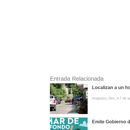
Entrada Relacionada
Localizan a un h
Acapulco; Gro,. A 7 de 
Emite Gobierno d