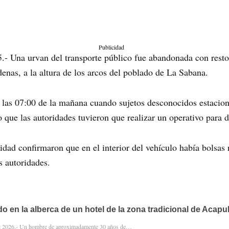
Publicidad
5.- Una urvan del transporte público fue abandonada con resto
nas, a la altura de los arcos del poblado de La Sabana.
 las 07:00 de la mañana cuando sujetos desconocidos estaciona
 que las autoridades tuvieron que realizar un operativo para d
ridad confirmaron que en el interior del vehículo había bolsas
s autoridades.
o en la alberca de un hotel de la zona tradicional de Acapu
el 2026.- Un hombre de aproximadamente 30 años de…