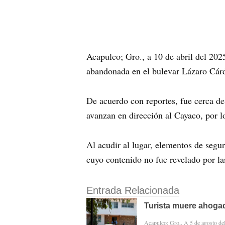
Acapulco; Gro., a 10 de abril del 202
abandonada en el bulevar Lázaro Cárde
De acuerdo con reportes, fue cerca de
avanzan en dirección al Cayaco, por lo
Al acudir al lugar, elementos de segu
cuyo contenido no fue revelado por la
Entrada Relacionada
Turista muere ahogad
Acapulco; Gro,. A 5 de agosto d