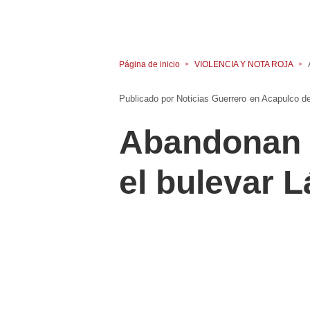
Página de inicio
VIOLENCIA Y NOTA ROJA
Noticias Guerrero
en
Acapulco d
Abandonan 
el bulevar 