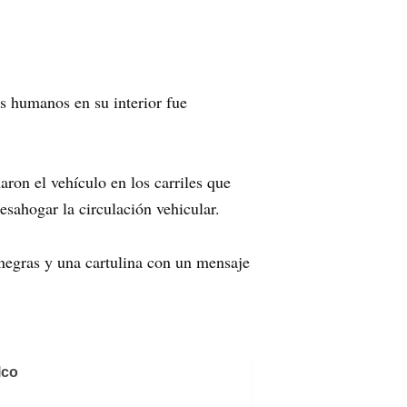
s humanos en su interior fue
ron el vehículo en los carriles que
esahogar la circulación vehicular.
 negras y una cartulina con un mensaje
lco