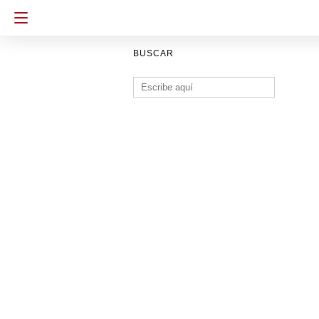
BUSCAR
Buscar: