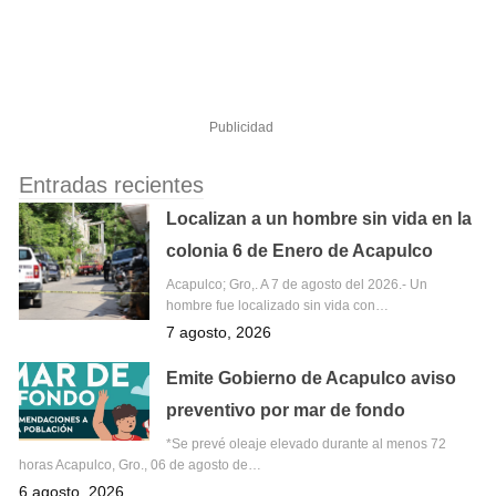
Publicidad
Entradas recientes
Localizan a un hombre sin vida en la
colonia 6 de Enero de Acapulco
Acapulco; Gro,. A 7 de agosto del 2026.- Un
hombre fue localizado sin vida con…
7 agosto, 2026
Emite Gobierno de Acapulco aviso
preventivo por mar de fondo
*Se prevé oleaje elevado durante al menos 72
horas Acapulco, Gro., 06 de agosto de…
6 agosto, 2026