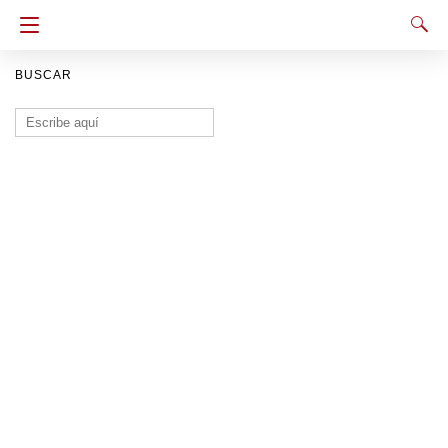
BUSCAR
Buscar: