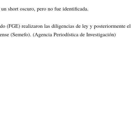
 un short oscuro, pero no fue identificada.
ado (FGE) realizaron las diligencias de ley y posteriormente el
ense (Semefo). (Agencia Periodística de Investigación)