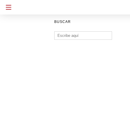
BUSCAR
Buscar: