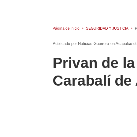
Página de inicio
SEGURIDAD Y JUSTICIA
P
Noticias Guerrero
en
Acapulco d
Privan de la
Carabalí de