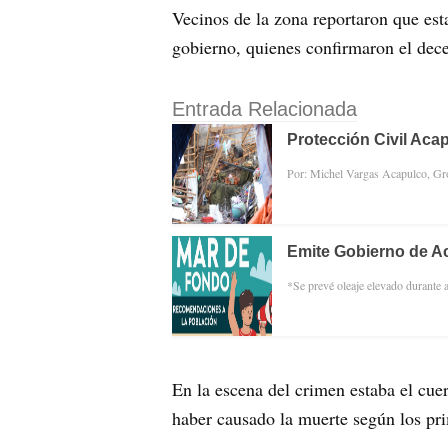
Vecinos de la zona reportaron que esta
gobierno, quienes confirmaron el dec
Entrada Relacionada
Protección Civil Aca
Por: Michel Vargas Acapulco, Gro
Emite Gobierno de Ac
*Se prevé oleaje elevado durante
En la escena del crimen estaba el cue
haber causado la muerte según los pri