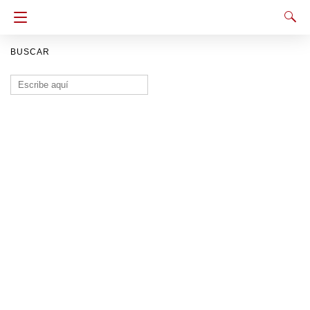
BUSCAR
Buscar: