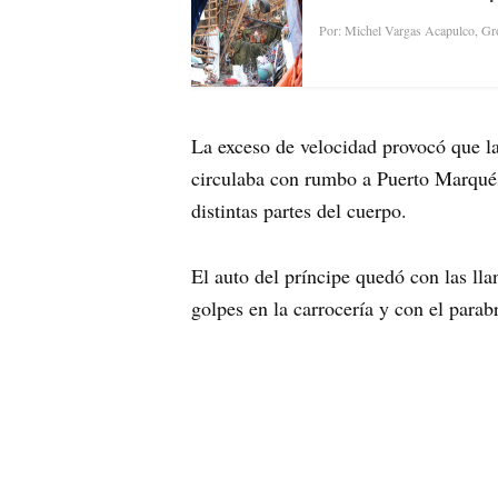
Por: Michel Vargas Acapulco, Gro
La exceso de velocidad provocó que l
circulaba con rumbo a Puerto Marqués
distintas partes del cuerpo.
El auto del príncipe quedó con las lla
golpes en la carrocería y con el parab