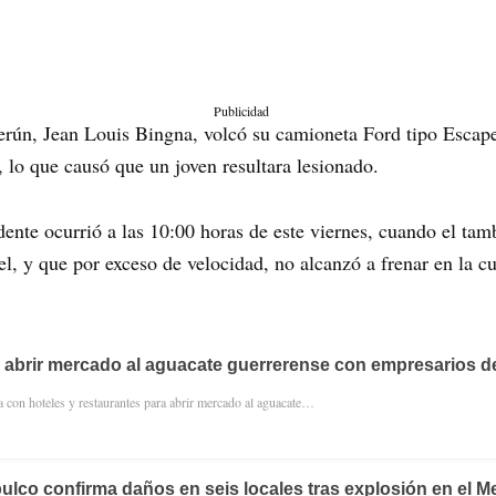
Publicidad
rún, Jean Louis Bingna, volcó su camioneta Ford tipo Escape 
, lo que causó que un joven resultara lesionado.
dente ocurrió a las 10:00 horas de este viernes, cuando el tam
, y que por exceso de velocidad, no alcanzó a frenar en la cu
 abrir mercado al aguacate guerrerense con empresarios d
a con hoteles y restaurantes para abrir mercado al aguacate…
pulco confirma daños en seis locales tras explosión en el M