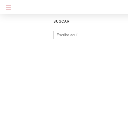
BUSCAR
Buscar: