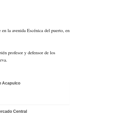
en la avenida Escénica del puerto, en
bién profesor y defensor de los
rva.
e Acapulco
ercado Central