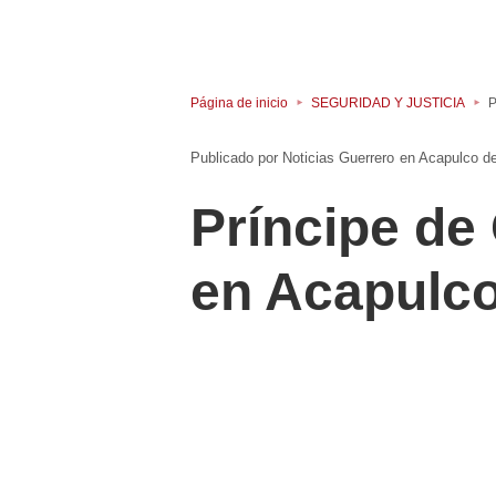
Página de inicio
SEGURIDAD Y JUSTICIA
P
Noticias Guerrero
en
Acapulco d
Príncipe de
en Acapulc