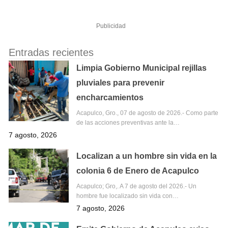
Publicidad
Entradas recientes
Limpia Gobierno Municipal rejillas
pluviales para prevenir
encharcamientos
Acapulco, Gro., 07 de agosto de 2026.- Como parte
de las acciones preventivas ante la…
7 agosto, 2026
Localizan a un hombre sin vida en la
colonia 6 de Enero de Acapulco
Acapulco; Gro,. A 7 de agosto del 2026.- Un
hombre fue localizado sin vida con…
7 agosto, 2026