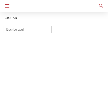
BUSCAR
Buscar: