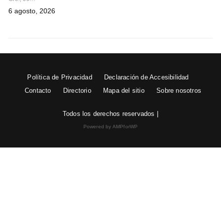
6 agosto, 2026
Política de Privacidad
Declaración de Accesibilidad
Contacto
Directorio
Mapa del sitio
Sobre nosotros
Todos los derechos reservados |
Powered by AMPforWP