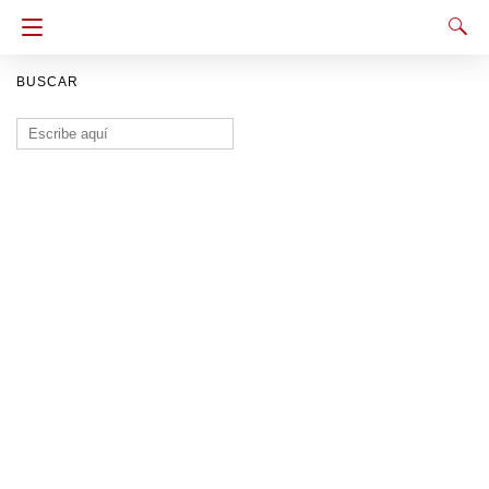
BUSCAR
Buscar: