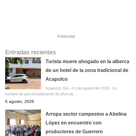
Publicidad
Entradas recientes
Turista muere ahogado en la alberca
de un hotel de la zona tradicional de
Acapulco
Acapulco; Gro,. A 5 de agosto del 2026.- Un
hombre de aproximadamente 30 años de…
5 agosto, 2026
Arropa sector campesino a Abelina
López en encuentro con
productores de Guerrero