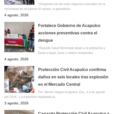
*Dirigentes de las ocho regiones coinciden en la
necesidad de recuperar el campo, la ganadería…
4 agosto, 2026
Fortalece Gobierno de Acapulco
acciones preventivas contra el
dengue
*Reparte Salud Municipal abate a la población y
llama a tapar, lavar y voltear recipientes…
4 agosto, 2026
Protección Civil Acapulco confirma
daños en seis locales tras explosión
en el Mercado Central
Por: Michel Vargas Acapulco, Gro,. A 3 de agosto
del 2026.- La explosión registrada la…
3 agosto, 2026
Capacita Protección Civil Acapulco a