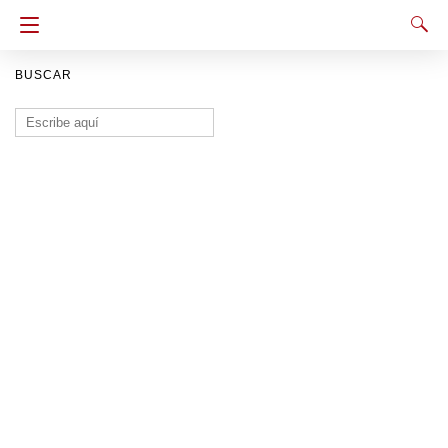
BUSCAR
Buscar: