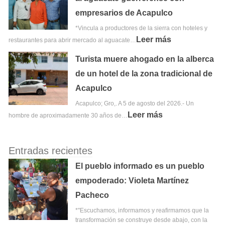
empresarios de Acapulco
*Vincula a productores de la sierra con hoteles y
Leer más
restaurantes para abrir mercado al aguacate…
Turista muere ahogado en la alberca
de un hotel de la zona tradicional de
Acapulco
Acapulco; Gro,. A 5 de agosto del 2026.- Un
Leer más
hombre de aproximadamente 30 años de…
Entradas recientes
El pueblo informado es un pueblo
empoderado: Violeta Martínez
Pacheco
*"Escuchamos, informamos y reafirmamos que la
transformación se construye desde abajo, con la