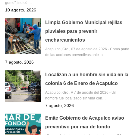
gente", indicó.…
10 agosto, 2026
Limpia Gobierno Municipal rejillas
pluviales para prevenir
encharcamientos
Acapulco, Gro., 07 de agosto de 2026.- Como parte
de las acciones preventivas ante la…
7 agosto, 2026
Localizan a un hombre sin vida en la
colonia 6 de Enero de Acapulco
Acapulco; Gro,. A 7 de agosto del 2026.- Un
hombre fue localizado sin vida con…
7 agosto, 2026
Emite Gobierno de Acapulco aviso
preventivo por mar de fondo