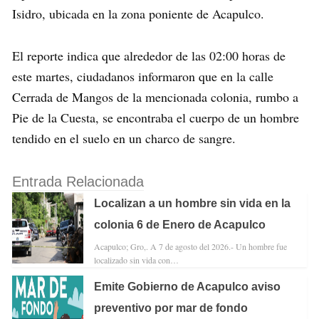
Isidro, ubicada en la zona poniente de Acapulco.
El reporte indica que alrededor de las 02:00 horas de
este martes, ciudadanos informaron que en la calle
Cerrada de Mangos de la mencionada colonia, rumbo a
Pie de la Cuesta, se encontraba el cuerpo de un hombre
tendido en el suelo en un charco de sangre.
Entrada Relacionada
Localizan a un hombre sin vida en la
colonia 6 de Enero de Acapulco
Acapulco; Gro,. A 7 de agosto del 2026.- Un hombre fue
localizado sin vida con…
Emite Gobierno de Acapulco aviso
preventivo por mar de fondo