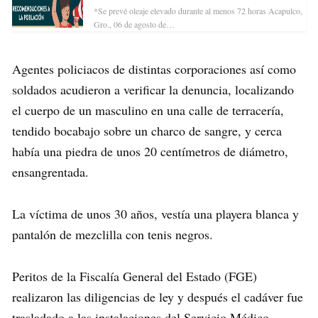
*Se prevé oleaje elevado durante al menos 72 horas Acapulco,
Gro., 06 de agosto de…
Agentes policiacos de distintas corporaciones así como
soldados acudieron a verificar la denuncia, localizando
el cuerpo de un masculino en una calle de terracería,
tendido bocabajo sobre un charco de sangre, y cerca
había una piedra de unos 20 centímetros de diámetro,
ensangrentada.
La víctima de unos 30 años, vestía una playera blanca y
pantalón de mezclilla con tenis negros.
Peritos de la Fiscalía General del Estado (FGE)
realizaron las diligencias de ley y después el cadáver fue
trasladado a las instalaciones del Servicio Médico