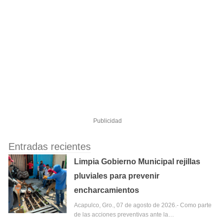
Publicidad
Entradas recientes
Limpia Gobierno Municipal rejillas
pluviales para prevenir
encharcamientos
Acapulco, Gro., 07 de agosto de 2026.- Como parte
de las acciones preventivas ante la…