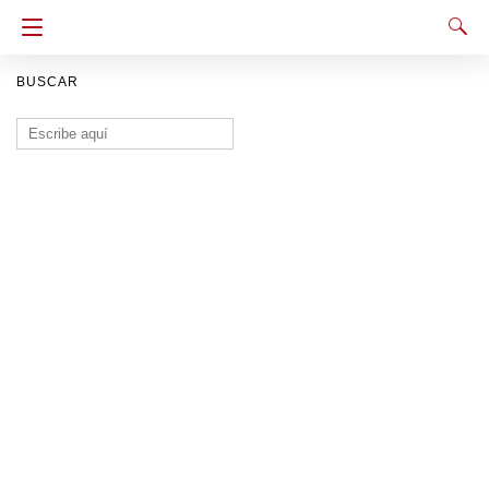
BUSCAR
Buscar: