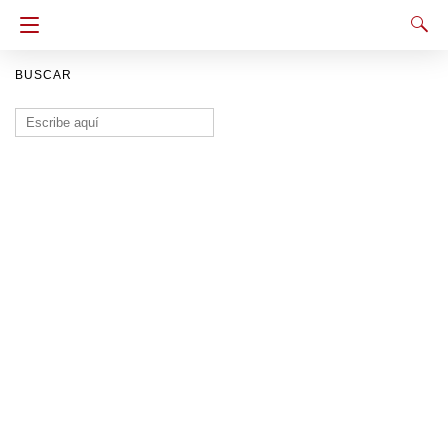
BUSCAR
Buscar: