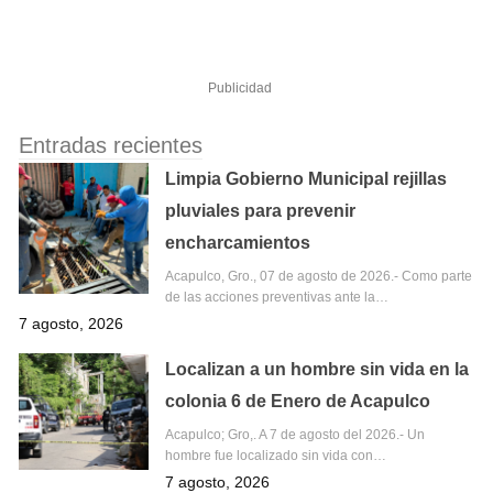
Publicidad
Entradas recientes
Limpia Gobierno Municipal rejillas
pluviales para prevenir
encharcamientos
Acapulco, Gro., 07 de agosto de 2026.- Como parte
de las acciones preventivas ante la…
7 agosto, 2026
Localizan a un hombre sin vida en la
colonia 6 de Enero de Acapulco
Acapulco; Gro,. A 7 de agosto del 2026.- Un
hombre fue localizado sin vida con…
7 agosto, 2026