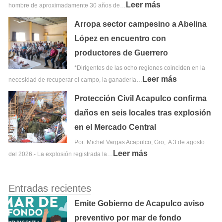
Leer más
hombre de aproximadamente 30 años de…
Arropa sector campesino a Abelina
López en encuentro con
productores de Guerrero
*Dirigentes de las ocho regiones coinciden en la
Leer más
necesidad de recuperar el campo, la ganadería…
Protección Civil Acapulco confirma
daños en seis locales tras explosión
en el Mercado Central
Por: Michel Vargas Acapulco, Gro,. A 3 de agosto
Leer más
del 2026.- La explosión registrada la…
Entradas recientes
Emite Gobierno de Acapulco aviso
preventivo por mar de fondo