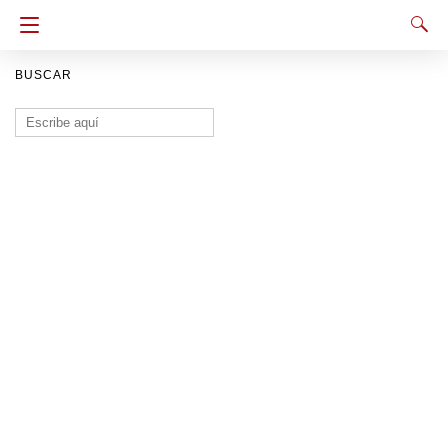
BUSCAR
Buscar: