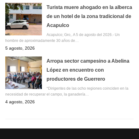
Turista muere ahogado en la alberca
de un hotel de la zona tradicional de
Acapulco
Acapulco; Gro,. A 5 de agosto del 2026.- Un
hombre de aproximadamente 30 años de…
5 agosto, 2026
Arropa sector campesino a Abelina
López en encuentro con
productores de Guerrero
*Dirigentes de las ocho regiones coinciden en la
necesidad de recuperar el campo, la ganadería…
4 agosto, 2026