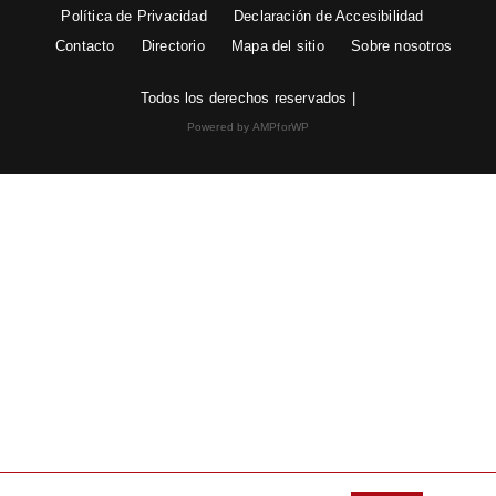
Política de Privacidad
Declaración de Accesibilidad
Contacto
Directorio
Mapa del sitio
Sobre nosotros
Todos los derechos reservados |
Powered by AMPforWP